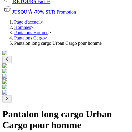
RETOURS
Faciles
JUSQU’À -70% SUR
Promotion
Page d'accueil
>
Hommes
>
Pantalons Homme
>
Pantalons Cargo
>
Pantalon long cargo Urban Cargo pour homme
Pantalon long cargo Urban
Cargo pour homme