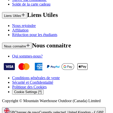
Solde de la carte cadeau
Liens Utiles
Liens Utiles
Nous rejoindre
Affiliation
Réduction pour les étudiants
Nous connaitre
Nous connaitre
Qui sommes-nous?
Conditions générales de vente
Sécurité et Confidentialité
Politique des Cookies
Cookie Settings [*]
Copyright © Mountain Warehouse Outdoor (Canada) Limited
GB
Changer de pays
Currently selected
:
United Kingdom - £ GBP