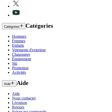
Catégories
Catégories
Hommes
Femmes
Enfants
Vetements d'exterieur
Chaussures
Équipement
Ski
Promotion
Activités
Aide
Aide
Aide
Nous contacter
Livraison
Retours
Suivre ma commande