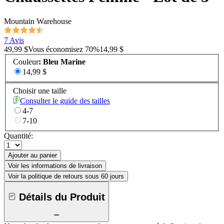
Mountain Warehouse
7 Avis
49,99 $
Vous économisez
70
%
14,99 $
Couleur
:
Bleu Marine
14,99 $
Choisir une taille
Consulter le guide des tailles
4-7
7-10
Quantité:
Ajouter au panier
Voir les informations de livraison
Voir la politique de retours sous 60 jours
Détails du Produit