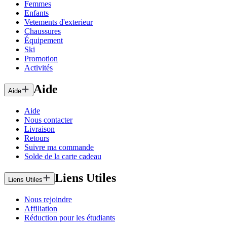
Femmes
Enfants
Vetements d'exterieur
Chaussures
Équipement
Ski
Promotion
Activités
Aide
Aide
Aide
Nous contacter
Livraison
Retours
Suivre ma commande
Solde de la carte cadeau
Liens Utiles
Liens Utiles
Nous rejoindre
Affiliation
Réduction pour les étudiants