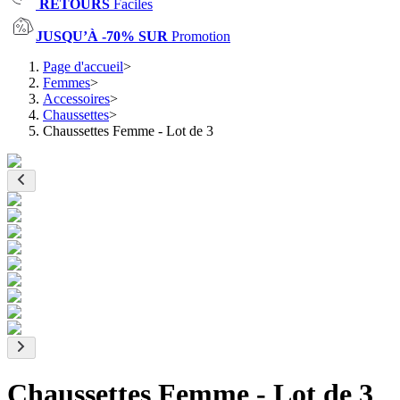
RETOURS
Faciles
JUSQU’À -70% SUR
Promotion
Page d'accueil
>
Femmes
>
Accessoires
>
Chaussettes
>
Chaussettes Femme - Lot de 3
Chaussettes Femme - Lot de 3