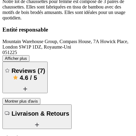
Notre lot de chaussettes pour femme est composé de 3 paires de
chaussettes. Elles sont fabriquées en tissu de bambou avec des
motifs de bois brodés amusants. Elles sont idéales pour un usage
quotidien.
Entité responsable
Mountain Warehouse Group, Compass House, 7A Howick Place,
London SW1P 1DZ, Royaume-Uni
051225
Afficher plus
Reviews
(
7
)
4.6
/
5
Montrer plus d'avis
Livraison & Retours