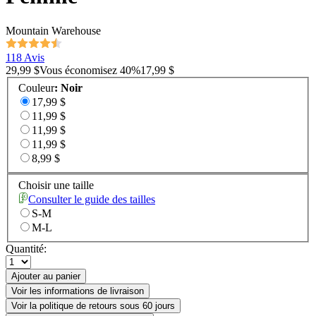
Mountain Warehouse
118 Avis
29,99 $
Vous économisez
40
%
17,99 $
Couleur
:
Noir
17,99 $
11,99 $
11,99 $
11,99 $
8,99 $
Choisir une taille
Consulter le guide des tailles
S-M
M-L
Quantité:
Ajouter au panier
Voir les informations de livraison
Voir la politique de retours sous 60 jours