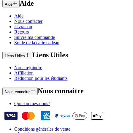
Aide
Aide
Aide
Nous contacter
Livraison
Retours
Suivre ma commande
Solde de la carte cadeau
Liens Utiles
Liens Utiles
Nous rejoindre
Affiliation
Réduction pour les étudiants
Nous connaitre
Nous connaitre
Qui sommes-nous?
Conditions générales de vente