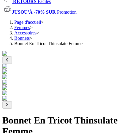
RETOURS
Faciles
JUSQU’À -70% SUR
Promotion
Page d'accueil
>
Femmes
>
Accessoires
>
Bonnets
>
Bonnet En Tricot Thinsulate Femme
Bonnet En Tricot Thinsulate
Femme