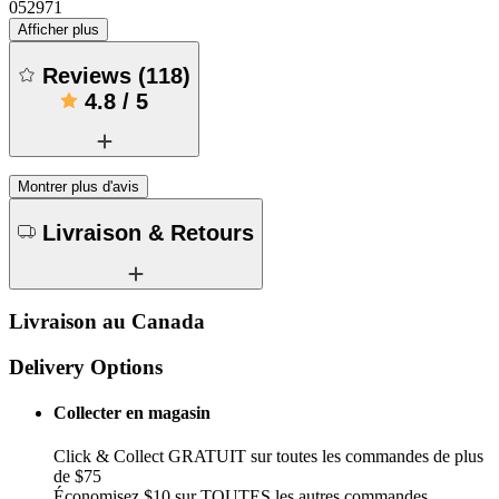
052971
Afficher plus
Reviews
(
118
)
4.8
/
5
Montrer plus d'avis
Livraison & Retours
Livraison au Canada
Delivery Options
Collecter en magasin
Click & Collect GRATUIT sur toutes les commandes de plus
de $75
Économisez $10 sur TOUTES les autres commandes.