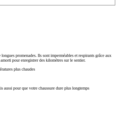
de longues promenades. Ils sont imperméables et respirants grâce aux
morti pour enregistrer des kilomètres sur le sentier.
pératures plus chaudes
ais aussi pour que votre chaussure dure plus longtemps