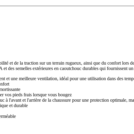
ité et de la traction sur un terrain rugueux, ainsi que du confort lors 
 et des semelles extérieures en caoutchouc durables qui fournissent un a
t et une meilleure ventilation, idéal pour une utilisation dans des tem
onfort
mortissante
rder vos pieds frais lorsque vous bougez
 à l'avant et l'arrière de la chaussure pour une protection optimale, m
tique et durable
perméable