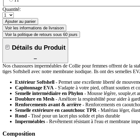
Quantité:
Ajouter au panier
Voir les informations de livraison
Voir la politique de retours sous 60 jours
Détails du Produit
Nos chaussures imperméables de Collie pour femmes offrent de la stabil
tiges Softshell avec notre membrane isodique. Ils ont des semelles EVA
Extérieur Softshell
- Permet une excellente liberté de mouvemen
Capitonnage EVA
- S'adapte à votre pied, offrant soutien et c
Semelle intermédiaire en Phylon
- Mousse légère, souple,et a
Doublure en Mesh
- Améliore la respirabilité pour aider à ga
Renforcements avant & arrière
- Renforcements en caoutchouc
Semelle extérieure en caoutchouc TPR
- Matériau léger, élas
Rond
- Tissé pour un lacet plus solide et plus durable
Imperméables
- Revêtement résistant à l'eau et membrane im
Composition