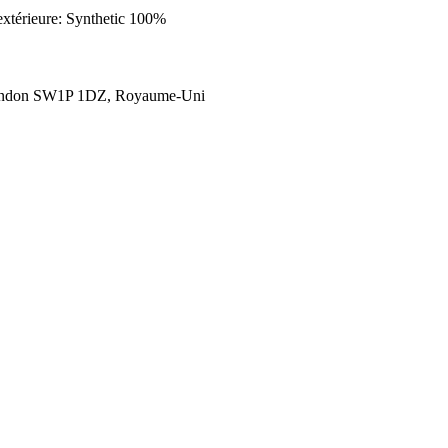
extérieure: Synthetic 100%
London SW1P 1DZ, Royaume-Uni