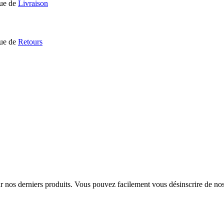
que de
Livraison
que de
Retours
sur nos derniers produits. Vous pouvez facilement vous désinscrire de n