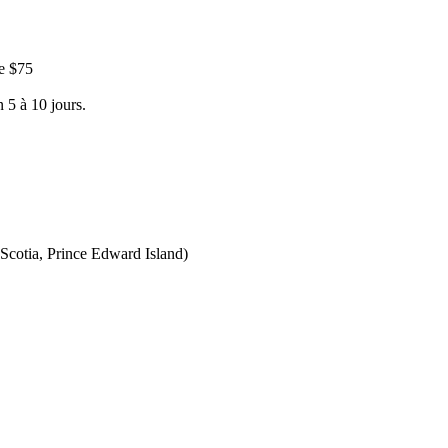
e $75
 5 à 10 jours.
Scotia, Prince Edward Island)