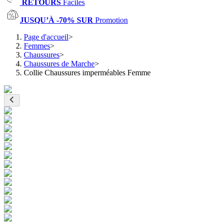
RETOURS
Faciles
JUSQU’À -70% SUR
Promotion
Page d'accueil
>
Femmes
>
Chaussures
>
Chaussures de Marche
>
Collie Chaussures imperméables Femme