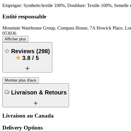
Empeigne: Synthetic/textile 100%, Doublure: Textile 100%, Semelle 
Entité responsable
Mountain Warehouse Group, Compass House, 7A Howick Place, 
053036
Afficher plus
Reviews
(
298
)
3.8
/
5
Montrer plus d'avis
Livraison & Retours
Livraison au Canada
Delivery Options