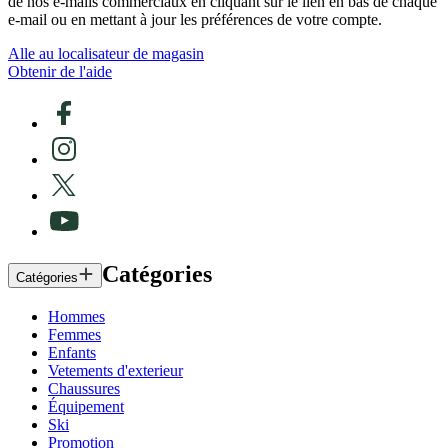
de nos e-mails commerciaux en cliquant sur le lien en bas de chaque
e-mail ou en mettant à jour les préférences de votre compte.
Alle au localisateur de magasin
Obtenir de l'aide
Catégories
Catégories
Hommes
Femmes
Enfants
Vetements d'exterieur
Chaussures
Équipement
Ski
Promotion