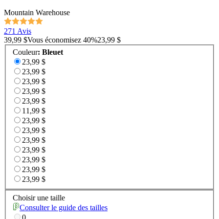
Mountain Warehouse
271 Avis
39,99 $
Vous économisez
40
%
23,99 $
Couleur
:
Bleuet
23,99 $
23,99 $
23,99 $
23,99 $
23,99 $
11,99 $
23,99 $
23,99 $
23,99 $
23,99 $
23,99 $
23,99 $
23,99 $
Choisir une taille
Consulter le guide des tailles
0