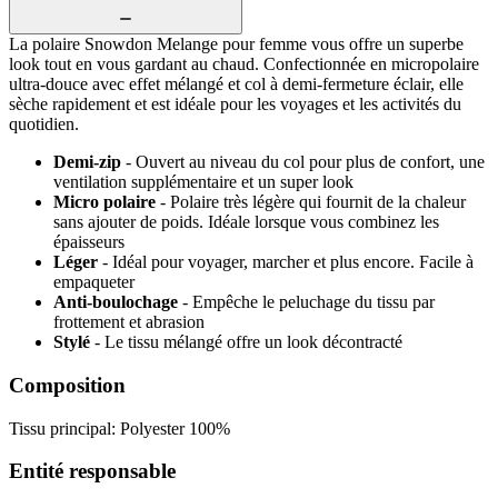
La polaire Snowdon Melange pour femme vous offre un superbe
look tout en vous gardant au chaud. Confectionnée en micropolaire
ultra-douce avec effet mélangé et col à demi-fermeture éclair, elle
sèche rapidement et est idéale pour les voyages et les activités du
quotidien.
Demi-zip
- Ouvert au niveau du col pour plus de confort, une
ventilation supplémentaire et un super look
Micro polaire
- Polaire très légère qui fournit de la chaleur
sans ajouter de poids. Idéale lorsque vous combinez les
épaisseurs
Léger
- Idéal pour voyager, marcher et plus encore. Facile à
empaqueter
Anti-boulochage
- Empêche le peluchage du tissu par
frottement et abrasion
Stylé
- Le tissu mélangé offre un look décontracté
Composition
Tissu principal: Polyester 100%
Entité responsable