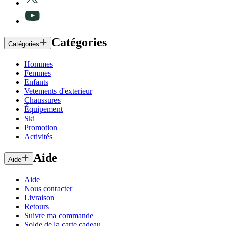
Catégories
Catégories
Hommes
Femmes
Enfants
Vetements d'exterieur
Chaussures
Équipement
Ski
Promotion
Activités
Aide
Aide
Aide
Nous contacter
Livraison
Retours
Suivre ma commande
Solde de la carte cadeau