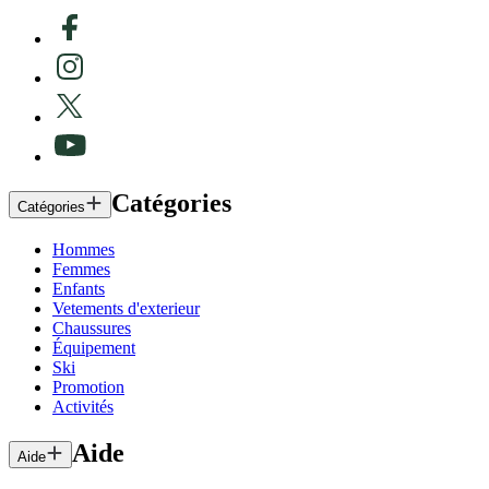
Catégories
Catégories
Hommes
Femmes
Enfants
Vetements d'exterieur
Chaussures
Équipement
Ski
Promotion
Activités
Aide
Aide