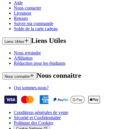
Aide
Nous contacter
Livraison
Retours
Suivre ma commande
Solde de la carte cadeau
Liens Utiles
Liens Utiles
Nous rejoindre
Affiliation
Réduction pour les étudiants
Nous connaitre
Nous connaitre
Qui sommes-nous?
Conditions générales de vente
Sécurité et Confidentialité
Politique des Cookies
Cookie Settings [*]