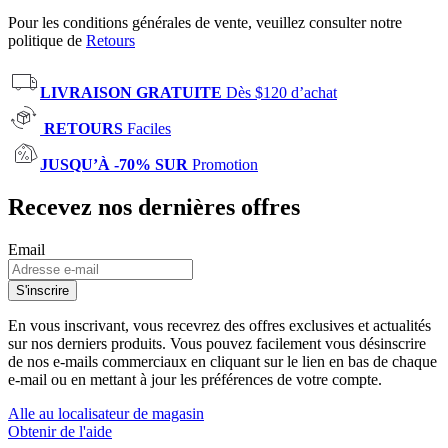
Pour les conditions générales de vente, veuillez consulter notre
politique de
Retours
LIVRAISON GRATUITE
Dès $120 d’achat
RETOURS
Faciles
JUSQU’À -70% SUR
Promotion
Recevez nos dernières offres
Email
S'inscrire
En vous inscrivant, vous recevrez des offres exclusives et actualités
sur nos derniers produits. Vous pouvez facilement vous désinscrire
de nos e-mails commerciaux en cliquant sur le lien en bas de chaque
e-mail ou en mettant à jour les préférences de votre compte.
Alle au localisateur de magasin
Obtenir de l'aide