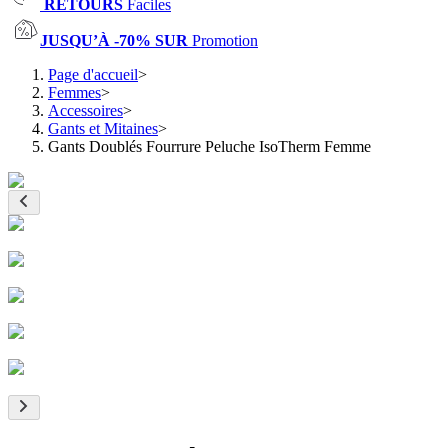
RETOURS
Faciles
JUSQU’À -70% SUR
Promotion
Page d'accueil
>
Femmes
>
Accessoires
>
Gants et Mitaines
>
Gants Doublés Fourrure Peluche IsoTherm Femme