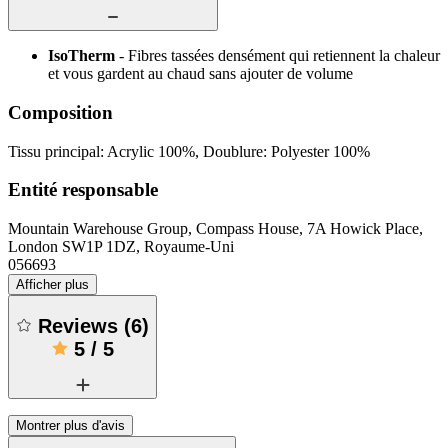
IsoTherm
- Fibres tassées densément qui retiennent la chaleur
et vous gardent au chaud sans ajouter de volume
Composition
Tissu principal: Acrylic 100%, Doublure: Polyester 100%
Entité responsable
Mountain Warehouse Group, Compass House, 7A Howick Place,
London SW1P 1DZ, Royaume-Uni
056693
Afficher plus
Reviews
(
6
)
5
/
5
Montrer plus d'avis