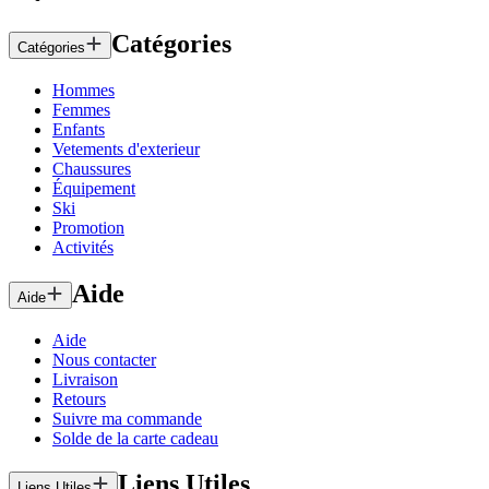
Catégories
Catégories
Hommes
Femmes
Enfants
Vetements d'exterieur
Chaussures
Équipement
Ski
Promotion
Activités
Aide
Aide
Aide
Nous contacter
Livraison
Retours
Suivre ma commande
Solde de la carte cadeau
Liens Utiles
Liens Utiles