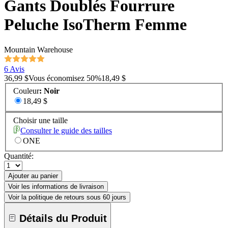
Gants Doublés Fourrure
Peluche IsoTherm Femme
Mountain Warehouse
6 Avis
36,99 $
Vous économisez
50
%
18,49 $
Couleur
:
Noir
18,49 $
Choisir une taille
Consulter le guide des tailles
ONE
Quantité:
Ajouter au panier
Voir les informations de livraison
Voir la politique de retours sous 60 jours
Détails du Produit