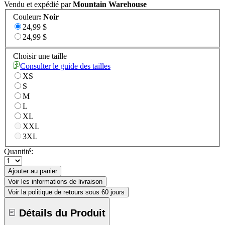
Vendu et expédié par
Mountain Warehouse
Couleur
:
Noir
24,99 $
24,99 $
Choisir une taille
Consulter le guide des tailles
XS
S
M
L
XL
XXL
3XL
Quantité:
Ajouter au panier
Voir les informations de livraison
Voir la politique de retours sous 60 jours
Détails du Produit