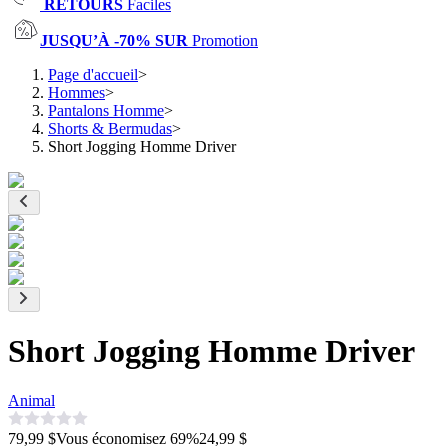
RETOURS
Faciles
JUSQU’À -70% SUR
Promotion
Page d'accueil
>
Hommes
>
Pantalons Homme
>
Shorts & Bermudas
>
Short Jogging Homme Driver
Short Jogging Homme Driver
Animal
79,99 $
Vous économisez
69
%
24,99 $