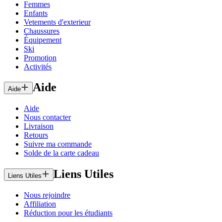
Femmes
Enfants
Vetements d'exterieur
Chaussures
Équipement
Ski
Promotion
Activités
Aide
Aide
Aide
Nous contacter
Livraison
Retours
Suivre ma commande
Solde de la carte cadeau
Liens Utiles
Liens Utiles
Nous rejoindre
Affiliation
Réduction pour les étudiants