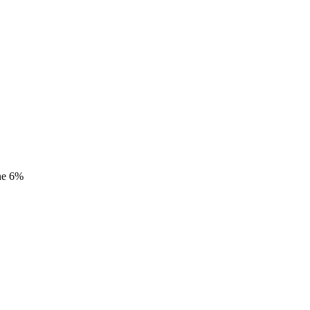
ane 6%