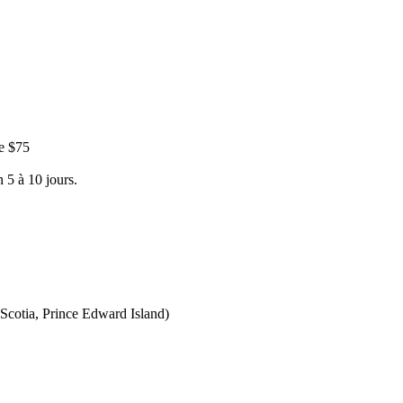
e $75
 5 à 10 jours.
Scotia, Prince Edward Island)