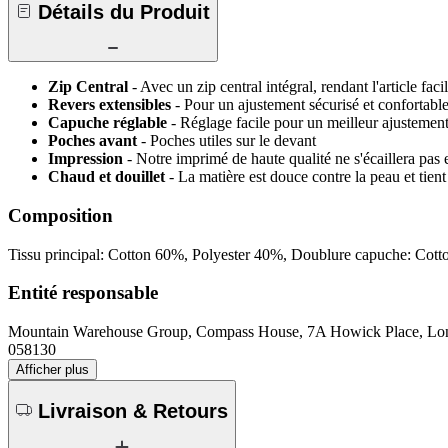
Détails du Produit
Zip Central
- Avec un zip central intégral, rendant l'article facile
Revers extensibles
- Pour un ajustement sécurisé et confortabl
Capuche réglable
- Réglage facile pour un meilleur ajustemen
Poches avant
- Poches utiles sur le devant
Impression
- Notre imprimé de haute qualité ne s'écaillera pas 
Chaud et douillet
- La matière est douce contre la peau et tien
Composition
Tissu principal: Cotton 60%, Polyester 40%, Doublure capuche: Cot
Entité responsable
Mountain Warehouse Group, Compass House, 7A Howick Place, 
058130
Afficher plus
Livraison & Retours