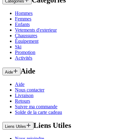
Catégories
Catégories
Hommes
Femmes
Enfants
Vetements d'exterieur
Chaussures
Équipement
Ski
Promotion
Activités
Aide
Aide
Aide
Nous contacter
Livraison
Retours
Suivre ma commande
Solde de la carte cadeau
Liens Utiles
Liens Utiles
Nous rejoindre