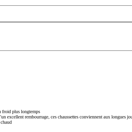
 froid plus longtemps
d'un excellent rembourrage, ces chaussettes conviennent aux longues jour
t chaud