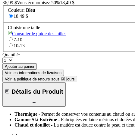
36,99 $
Vous économisez
50
%
18,49 $
Couleur
:
Bleu
18,49 $
Choisir une taille
Consulter le guide des tailles
7-10
10-13
Quantité:
Ajouter au panier
Voir les informations de livraison
Voir la politique de retours sous 60 jours
Détails du Produit
Thermique
- Permet de conserver vos contenus au chaud ou au
Gamme Ski Extrême
- Fabriquées en laine mérinos et dotées 
Chaud et douillet
- La matière est douce contre la peau et tien