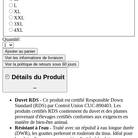
L
XL
XXL
3XL
4XL
Quantité:
Ajouter au panier
Voir les informations de livraison
Voir la politique de retours sous 60 jours
Détails du Produit
Duvet RDS
- Ce produit est certifié Responsible Down
Standard (RDS) par Control Union CUC-890403. Les
produits certifiés RDS contiennent du duvet et des plumes
provenant d'élevages certifiés conformes aux exigences en
matière de bien-être animal.
Résistant à l'eau
- Traité avec un répulsif à eau longue durée
(DWR), les gouttes perleront et rouleront du tissu. Idéal pour