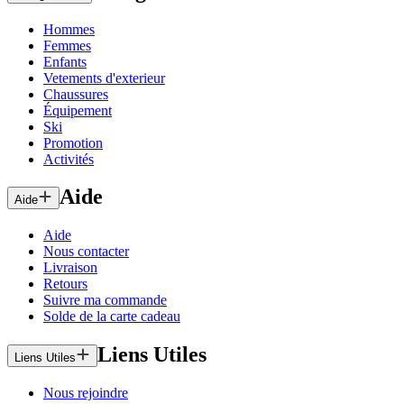
Hommes
Femmes
Enfants
Vetements d'exterieur
Chaussures
Équipement
Ski
Promotion
Activités
Aide
Aide
Aide
Nous contacter
Livraison
Retours
Suivre ma commande
Solde de la carte cadeau
Liens Utiles
Liens Utiles
Nous rejoindre