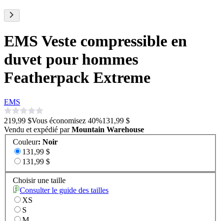
EMS Veste compressible en
duvet pour hommes
Featherpack Extreme
EMS
219,99 $
Vous économisez
40
%
131,99 $
Vendu et expédié par
Mountain Warehouse
Couleur
:
Noir
131,99 $
131,99 $
Choisir une taille
Consulter le guide des tailles
XS
S
M