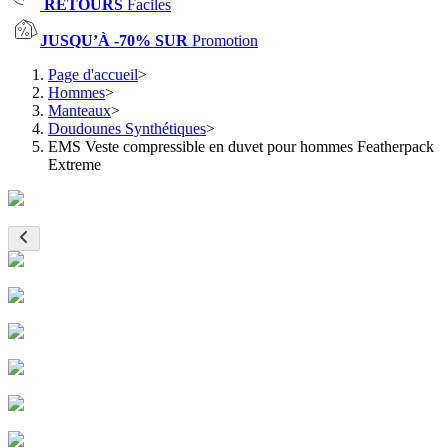
RETOURS
Faciles
JUSQU’À -70% SUR
Promotion
Page d'accueil
>
Hommes
>
Manteaux
>
Doudounes Synthétiques
>
EMS Veste compressible en duvet pour hommes Featherpack
Extreme