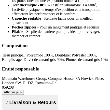
les pluies fines ou une exposition limitée à la pluie
Test thermique -30°C
- Testé en laboratoire. La santé,
l'activité physique, le temps d'exposition et la transpiration
affecteront les performances et le confort
Capuche réglable
- Réglage facile pour un meilleur
ajustement
Poches zippées
- Pour un rangement pratique et sécurisé.
Pliable
- Se plie de manière pratique, idéal pour voyager,
marcher et camper
Composition
Tissu principal: Polyamide 100%, Doublure: Polyester 100%,
Remplissage: Duvet de canard gris 90%, Plumes de canard gris 10%
Entité responsable
Mountain Warehouse Group, Compass House, 7A Howick Place,
London SW1P 1DZ, Royaume-Uni
059208
Afficher plus
Livraison & Retours