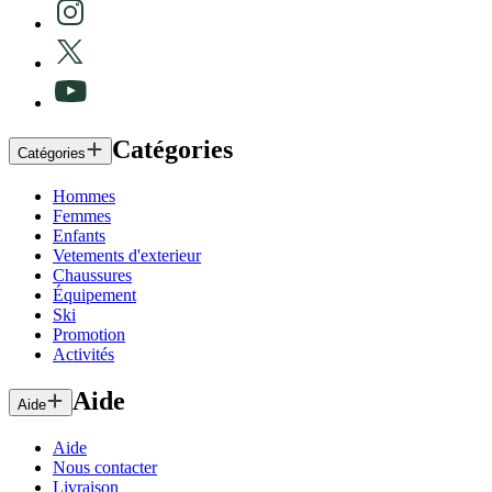
Catégories
Catégories
Hommes
Femmes
Enfants
Vetements d'exterieur
Chaussures
Équipement
Ski
Promotion
Activités
Aide
Aide
Aide
Nous contacter
Livraison