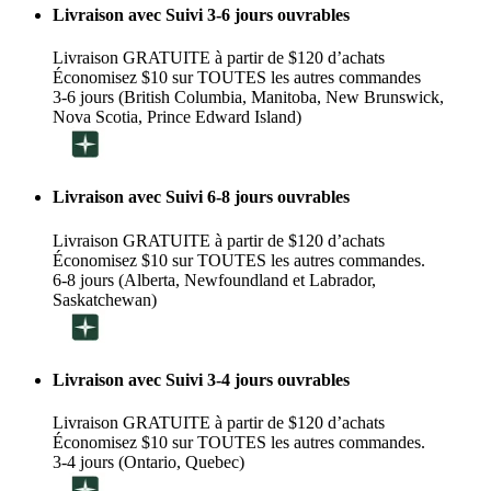
Livraison avec Suivi 3-6 jours ouvrables
Livraison GRATUITE à partir de $120 d’achats
Économisez $10 sur TOUTES les autres commandes
3-6 jours (British Columbia, Manitoba, New Brunswick,
Nova Scotia, Prince Edward Island)
Livraison avec Suivi 6-8 jours ouvrables
Livraison GRATUITE à partir de $120 d’achats
Économisez $10 sur TOUTES les autres commandes.
6-8 jours (Alberta, Newfoundland et Labrador,
Saskatchewan)
Livraison avec Suivi 3-4 jours ouvrables
Livraison GRATUITE à partir de $120 d’achats
Économisez $10 sur TOUTES les autres commandes.
3-4 jours (Ontario, Quebec)