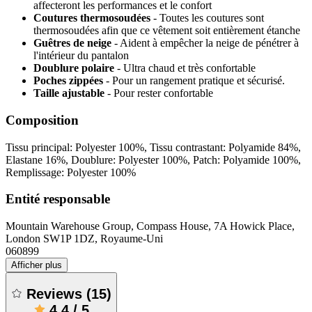
affecteront les performances et le confort
Coutures thermosoudées
- Toutes les coutures sont
thermosoudées afin que ce vêtement soit entièrement étanche
Guêtres de neige
- Aident à empêcher la neige de pénétrer à
l'intérieur du pantalon
Doublure polaire
- Ultra chaud et très confortable
Poches zippées
- Pour un rangement pratique et sécurisé.
Taille ajustable
- Pour rester confortable
Composition
Tissu principal: Polyester 100%, Tissu contrastant: Polyamide 84%,
Elastane 16%, Doublure: Polyester 100%, Patch: Polyamide 100%,
Remplissage: Polyester 100%
Entité responsable
Mountain Warehouse Group, Compass House, 7A Howick Place,
London SW1P 1DZ, Royaume-Uni
060899
Afficher plus
Reviews
(
15
)
4.4
/
5