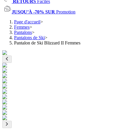
RETOURS
Faciles
JUSQU’À -70% SUR
Promotion
Page d'accueil
>
Femmes
>
Pantalons
>
Pantalons de Ski
>
Pantalon de Ski Blizzard II Femmes