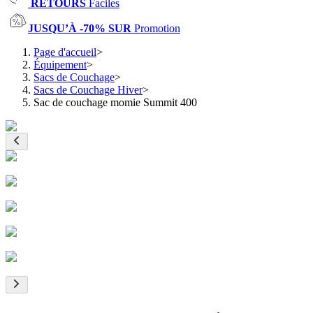
RETOURS
Faciles
JUSQU’À -70% SUR
Promotion
Page d'accueil
>
Équipement
>
Sacs de Couchage
>
Sacs de Couchage Hiver
>
Sac de couchage momie Summit 400