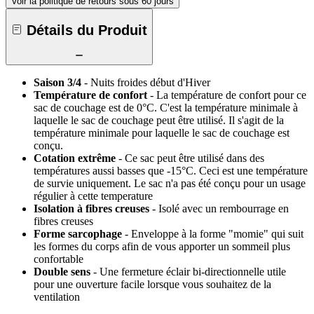
Voir la politique de retours sous 60 jours
Détails du Produit
Saison 3/4
- Nuits froides début d'Hiver
Température de confort
- La température de confort pour ce
sac de couchage est de 0°C. C'est la température minimale à
laquelle le sac de couchage peut être utilisé. Il s'agit de la
température minimale pour laquelle le sac de couchage est
conçu.
Cotation extrême
- Ce sac peut être utilisé dans des
températures aussi basses que -15°C. Ceci est une température
de survie uniquement. Le sac n'a pas été conçu pour un usage
régulier à cette temperature
Isolation à fibres creuses
- Isolé avec un rembourrage en
fibres creuses
Forme sarcophage
- Enveloppe à la forme "momie" qui suit
les formes du corps afin de vous apporter un sommeil plus
confortable
Double sens
- Une fermeture éclair bi-directionnelle utile
pour une ouverture facile lorsque vous souhaitez de la
ventilation