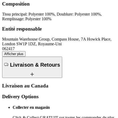
Composition
Tissu principal: Polyester 100%, Doublure: Polyester 100%,
Remplissage: Polyester 100%
Entité responsable
Mountain Warehouse Group, Compass House, 7A Howick Place,
London SW1P 1DZ, Royaume-Uni
062417
Afficher plus
Livraison & Retours
Livraison au Canada
Delivery Options
Collecter en magasin
Click & Collect GRATUIT sur toutes les commandes de plus