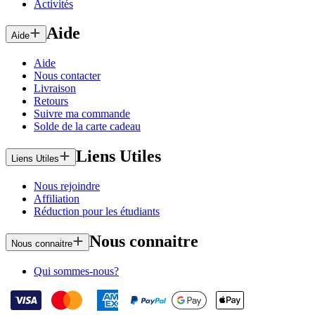
Activités
Aide
Aide
Aide
Nous contacter
Livraison
Retours
Suivre ma commande
Solde de la carte cadeau
Liens Utiles
Liens Utiles
Nous rejoindre
Affiliation
Réduction pour les étudiants
Nous connaitre
Nous connaitre
Qui sommes-nous?