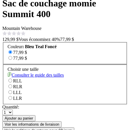
Sac de couchage momie
Summit 400
Mountain Warehouse
129,99 $
Vous économisez
40
%
77,99 $
Couleur
:
Bleu Teal Foncé
77,99 $
77,99 $
Choisir une taille
Consulter le guide des tailles
RLL
RLR
LLL
LLR
Quantité:
Ajouter au panier
Voir les informations de livraison