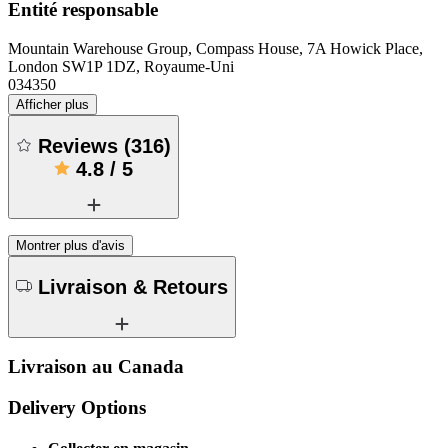
Entité responsable
Mountain Warehouse Group, Compass House, 7A Howick Place,
London SW1P 1DZ, Royaume-Uni
034350
Afficher plus
Reviews
(
316
)
4.8
/
5
Montrer plus d'avis
Livraison & Retours
Livraison au Canada
Delivery Options