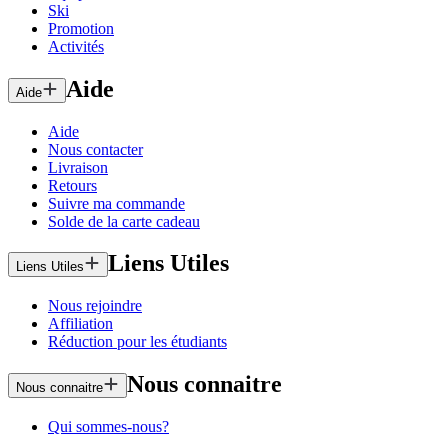
Ski
Promotion
Activités
Aide
Aide
Aide
Nous contacter
Livraison
Retours
Suivre ma commande
Solde de la carte cadeau
Liens Utiles
Liens Utiles
Nous rejoindre
Affiliation
Réduction pour les étudiants
Nous connaitre
Nous connaitre
Qui sommes-nous?