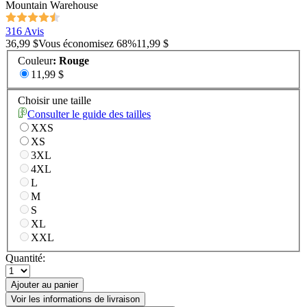
Mountain Warehouse
316 Avis
36,99 $
Vous économisez
68
%
11,99 $
Couleur
:
Rouge
11,99 $
Choisir une taille
Consulter le guide des tailles
XXS
XS
3XL
4XL
L
M
S
XL
XXL
Quantité:
Ajouter au panier
Voir les informations de livraison