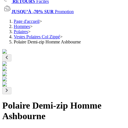
RETOURS
Faciles
JUSQU’À -70% SUR
Promotion
Page d'accueil
>
Hommes
>
Polaires
>
Vestes Polaires Col Zippé
>
Polaire Demi-zip Homme Ashbourne
Polaire Demi-zip Homme
Ashbourne