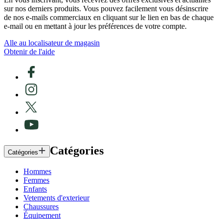
sur nos derniers produits. Vous pouvez facilement vous désinscrire
de nos e-mails commerciaux en cliquant sur le lien en bas de chaque
e-mail ou en mettant à jour les préférences de votre compte.
Alle au localisateur de magasin
Obtenir de l'aide
Catégories
Catégories
Hommes
Femmes
Enfants
Vetements d'exterieur
Chaussures
Équipement