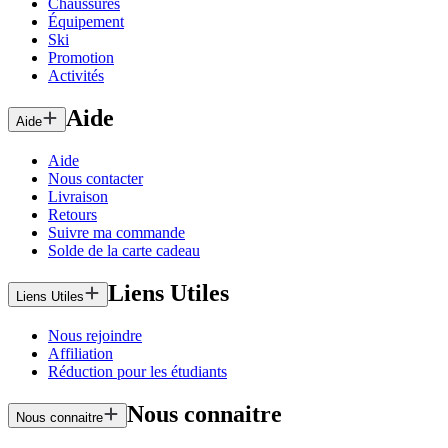
Chaussures
Équipement
Ski
Promotion
Activités
Aide
Aide
Aide
Nous contacter
Livraison
Retours
Suivre ma commande
Solde de la carte cadeau
Liens Utiles
Liens Utiles
Nous rejoindre
Affiliation
Réduction pour les étudiants
Nous connaitre
Nous connaitre