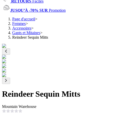
RETOURS
Faciles
JUSQU’À -70% SUR
Promotion
Page d'accueil
>
Femmes
>
Accessoires
>
Gants et Mitaines
>
Reindeer Sequin Mitts
Reindeer Sequin Mitts
Mountain Warehouse