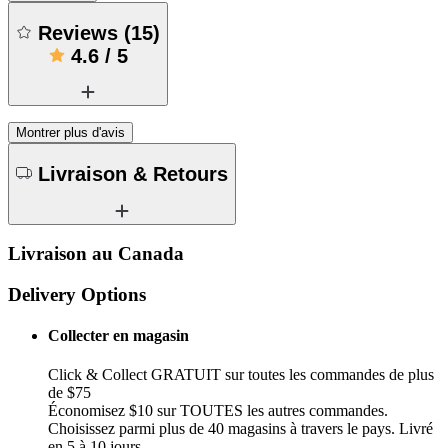
Reviews
(
15
)
4.6
/
5
Montrer plus d'avis
Livraison & Retours
Livraison au Canada
Delivery Options
Collecter en magasin
Click & Collect GRATUIT sur toutes les commandes de plus
de $75
Économisez $10 sur TOUTES les autres commandes.
Choisissez parmi plus de 40 magasins à travers le pays. Livré
en 5 à 10 jours.