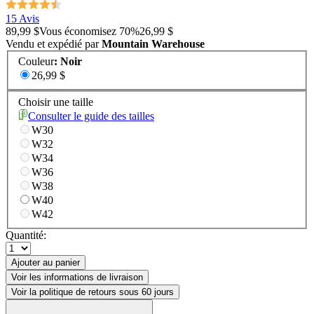
15 Avis
89,99 $
Vous économisez
70
%
26,99 $
Vendu et expédié par
Mountain Warehouse
Couleur
:
Noir
26,99 $
Choisir une taille
Consulter le guide des tailles
W30
W32
W34
W36
W38
W40
W42
Quantité:
Ajouter au panier
Voir les informations de livraison
Voir la politique de retours sous 60 jours