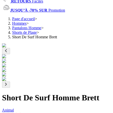
RETOURS
Faciles
JUSQU’À -70% SUR
Promotion
Page d'accueil
>
Hommes
>
Pantalons Homme
>
Shorts de Plage
>
Short De Surf Homme Brett
Short De Surf Homme Brett
Animal