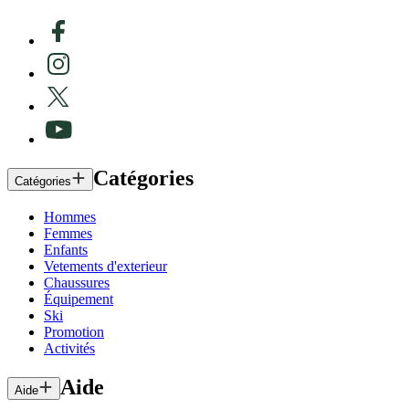
Catégories
Catégories
Hommes
Femmes
Enfants
Vetements d'exterieur
Chaussures
Équipement
Ski
Promotion
Activités
Aide
Aide