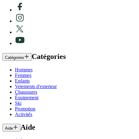
Catégories
Catégories
Hommes
Femmes
Enfants
Vetements d'exterieur
Chaussures
Équipement
Ski
Promotion
Activités
Aide
Aide