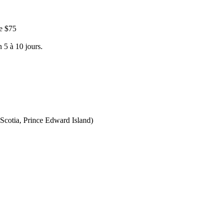
e $75
 5 à 10 jours.
Scotia, Prince Edward Island)