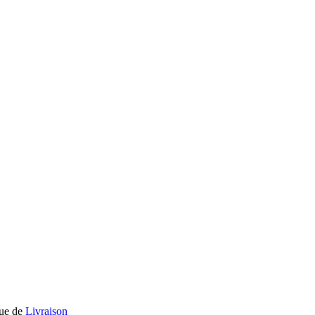
que de
Livraison