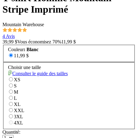
Stripe Imprimé
Mountain Warehouse
4 Avis
39,99 $
Vous économisez
70
%
11,99 $
Couleur
:
Blanc
11,99 $
Choisir une taille
Consulter le guide des tailles
XS
S
M
L
XL
XXL
3XL
4XL
Quantité: