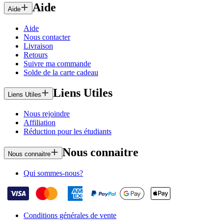
Aide
Aide
Aide
Nous contacter
Livraison
Retours
Suivre ma commande
Solde de la carte cadeau
Liens Utiles
Liens Utiles
Nous rejoindre
Affiliation
Réduction pour les étudiants
Nous connaitre
Nous connaitre
Qui sommes-nous?
Conditions générales de vente