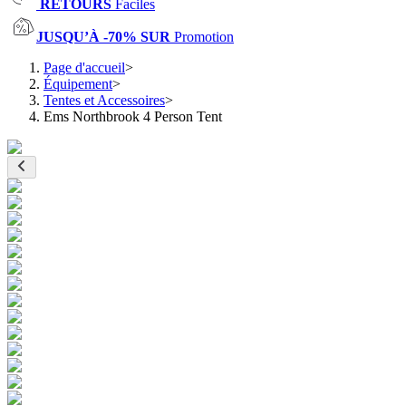
RETOURS
Faciles
JUSQU’À -70% SUR
Promotion
Page d'accueil
>
Équipement
>
Tentes et Accessoires
>
Ems Northbrook 4 Person Tent