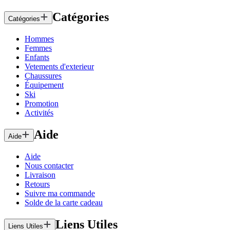
Catégories
Catégories
Hommes
Femmes
Enfants
Vetements d'exterieur
Chaussures
Équipement
Ski
Promotion
Activités
Aide
Aide
Aide
Nous contacter
Livraison
Retours
Suivre ma commande
Solde de la carte cadeau
Liens Utiles
Liens Utiles