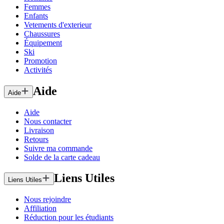
Femmes
Enfants
Vetements d'exterieur
Chaussures
Équipement
Ski
Promotion
Activités
Aide
Aide
Aide
Nous contacter
Livraison
Retours
Suivre ma commande
Solde de la carte cadeau
Liens Utiles
Liens Utiles
Nous rejoindre
Affiliation
Réduction pour les étudiants