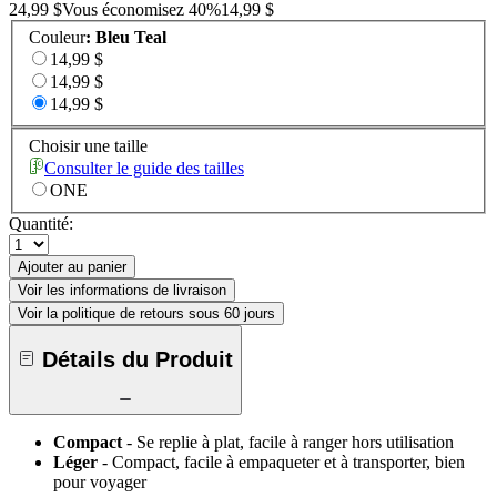
24,99 $
Vous économisez
40
%
14,99 $
Couleur
:
Bleu Teal
14,99 $
14,99 $
14,99 $
Choisir une taille
Consulter le guide des tailles
ONE
Quantité:
Ajouter au panier
Voir les informations de livraison
Voir la politique de retours sous 60 jours
Détails du Produit
Compact
- Se replie à plat, facile à ranger hors utilisation
Léger
- Compact, facile à empaqueter et à transporter, bien
pour voyager