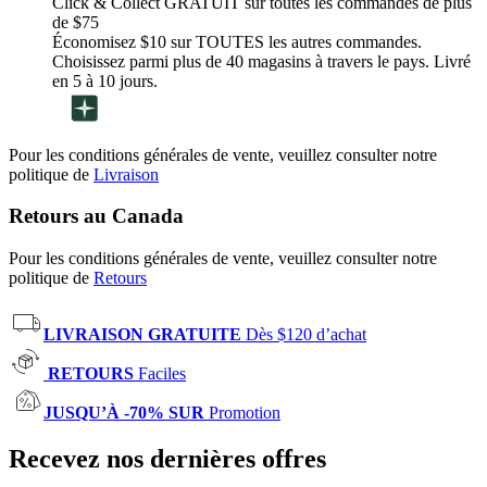
Click & Collect GRATUIT sur toutes les commandes de plus
de $75
Économisez $10 sur TOUTES les autres commandes.
Choisissez parmi plus de 40 magasins à travers le pays. Livré
en 5 à 10 jours.
Pour les conditions générales de vente, veuillez consulter notre
politique de
Livraison
Retours au Canada
Pour les conditions générales de vente, veuillez consulter notre
politique de
Retours
LIVRAISON GRATUITE
Dès $120 d’achat
RETOURS
Faciles
JUSQU’À -70% SUR
Promotion
Recevez nos dernières offres