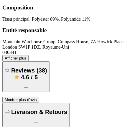
Composition
Tissu principal: Polyester 89%, Polyamide 11%
Entité responsable
Mountain Warehouse Group, Compass House, 7A Howick Place,
London SW1P 1DZ, Royaume-Uni
030341
Afficher plus
Reviews
(
38
)
4.6
/
5
Montrer plus d'avis
Livraison & Retours