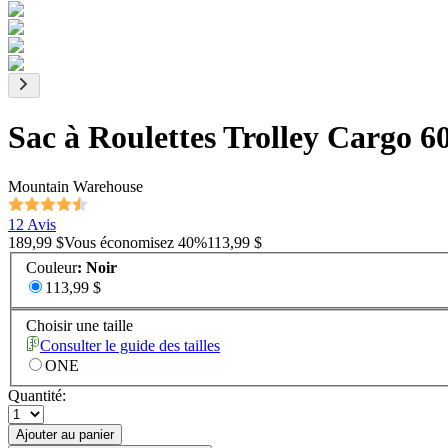
Sac à Roulettes Trolley Cargo 6
Mountain Warehouse
12 Avis
189,99 $
Vous économisez
40
%
113,99 $
Couleur
:
Noir
113,99 $
Choisir une taille
Consulter le guide des tailles
ONE
Quantité:
Ajouter au panier