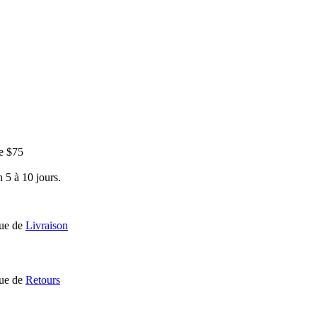
e $75
 5 à 10 jours.
que de
Livraison
que de
Retours