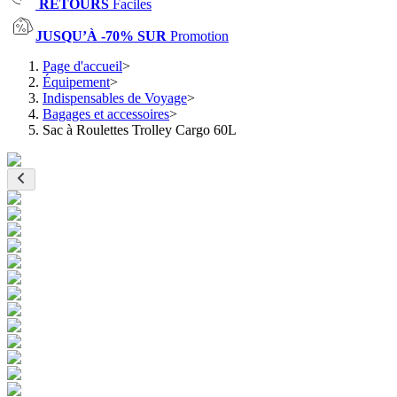
RETOURS
Faciles
JUSQU’À -70% SUR
Promotion
Page d'accueil
>
Équipement
>
Indispensables de Voyage
>
Bagages et accessoires
>
Sac à Roulettes Trolley Cargo 60L