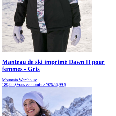
Manteau de ski imprimé Dawn II pour
femmes - Gris
Mountain Warehouse
189,99 $
Vous économisez
70
%
56,99 $