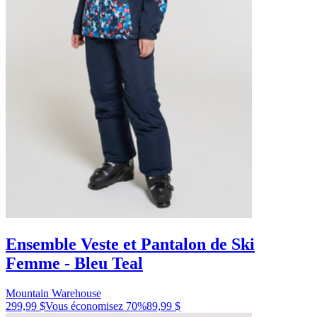
Ensemble Veste et Pantalon de Ski
Femme - Bleu Teal
Mountain Warehouse
299,99 $
Vous économisez
70
%
89,99 $