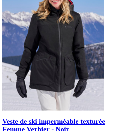
Veste de ski imperméable texturée
Femme Verbier - Noir