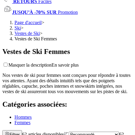
RETOURS
Faciles
JUSQU’À -70% SUR
Promotion
Page d'accueil
>
Ski
>
Vestes de Ski
>
Vestes de Ski Femmes
Vestes de Ski Femmes
Masquer la description
En savoir plus
Nos vestes de ski pour femmes sont conçues pour répondre à toutes
vos attentes. Ayant des détails intuitifs tels que des poignets
réglables, capuche, poches internes et snowskirts intégrées, nos
vestes de ski assureront tous vos mouvements sur les pistes de ski.
Catégories associées
:
Hommes
Femmes
62 articles disponibles
62
Filtrer