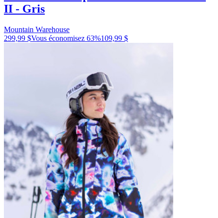
II - Gris
Mountain Warehouse
299,99 $
Vous économisez
63
%
109,99 $