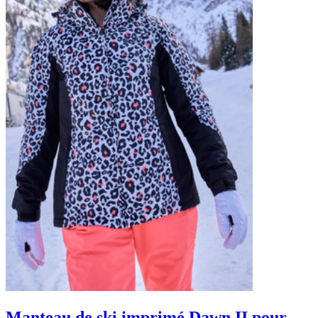
Manteau de ski imprimé Dawn II pour