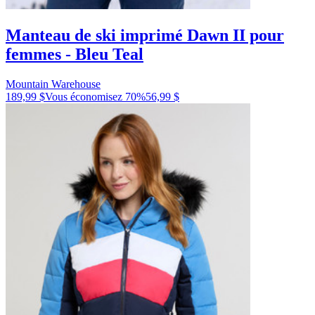
Manteau de ski imprimé Dawn II pour
femmes - Bleu Teal
Mountain Warehouse
189,99 $
Vous économisez
70
%
56,99 $