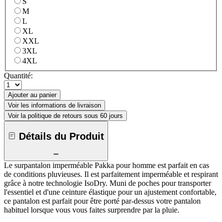
S
M
L
XL
XXL
3XL
4XL
Quantité:
Ajouter au panier
Voir les informations de livraison
Voir la politique de retours sous 60 jours
Détails du Produit
Le surpantalon imperméable Pakka pour homme est parfait en cas
de conditions pluvieuses. Il est parfaitement imperméable et respirant
grâce à notre technologie IsoDry. Muni de poches pour transporter
l'essentiel et d'une ceinture élastique pour un ajustement confortable,
ce pantalon est parfait pour être porté par-dessus votre pantalon
habituel lorsque vous vous faites surprendre par la pluie.