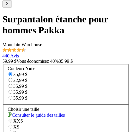
Surpantalon étanche pour
hommes Pakka
Mountain Warehouse
440 Avis
59,99 $
Vous économisez
40
%
35,99 $
Couleur
:
Noir
35,99 $
22,99 $
35,99 $
35,99 $
35,99 $
Choisir une taille
Consulter le guide des tailles
XXS
XS