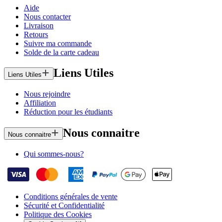
Aide
Nous contacter
Livraison
Retours
Suivre ma commande
Solde de la carte cadeau
Liens Utiles
Liens Utiles
Nous rejoindre
Affiliation
Réduction pour les étudiants
Nous connaitre
Nous connaitre
Qui sommes-nous?
Conditions générales de vente
Sécurité et Confidentialité
Politique des Cookies