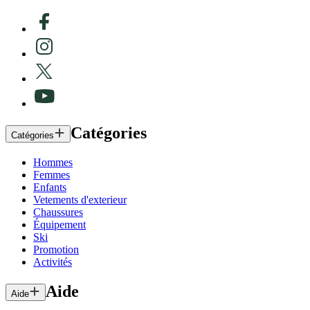
Catégories
Catégories
Hommes
Femmes
Enfants
Vetements d'exterieur
Chaussures
Équipement
Ski
Promotion
Activités
Aide
Aide