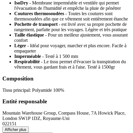
IsoDry
- Membrane imperméable et ventilée qui permet
l'évacuation de l'humidité et empêche la pluie de pénétrer
Coutures thermosoudées
- Toutes les coutures sont
thermosoudées afin que ce vêtement soit entièrement étanche
Pochette de transport
- est livré avec sa propre pochette de
rangement, parfaite pour les voyages. Légère et très pratique
Taille élastique
- Pour un meilleur ajustement, vous assurant
confort
Léger
- Idéal pour voyager, marcher et plus encore. Facile à
empaqueter
Imperméable
- Testé à 1 500 mm
Respirabilité
- Le tissu permet d'évacuer la transpiration du
vêtement, vous gardant frais et à l'aise. Testé à 1500gr
Composition
Tissu principal: Polyamide 100%
Entité responsable
Mountain Warehouse Group, Compass House, 7A Howick Place,
London SW1P 1DZ, Royaume-Uni
022151
Afficher plus