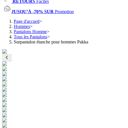
RETOURS
Faciles
JUSQU’À -70% SUR
Promotion
Page d'accueil
>
Hommes
>
Pantalons Homme
>
Tous les Pantalons
>
Surpantalon étanche pour hommes Pakka