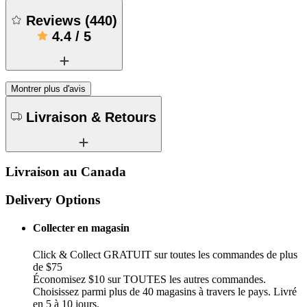
Reviews
(
440
)
4.4
/
5
Montrer plus d'avis
Livraison & Retours
Livraison au Canada
Delivery Options
Collecter en magasin
Click & Collect GRATUIT sur toutes les commandes de plus
de $75
Économisez $10 sur TOUTES les autres commandes.
Choisissez parmi plus de 40 magasins à travers le pays. Livré
en 5 à 10 jours.