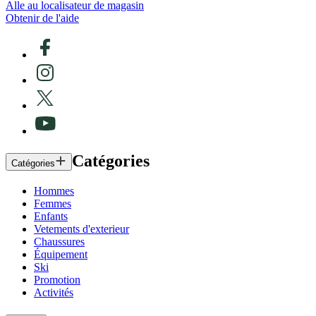
Alle au localisateur de magasin
Obtenir de l'aide
Catégories
Catégories
Hommes
Femmes
Enfants
Vetements d'exterieur
Chaussures
Équipement
Ski
Promotion
Activités