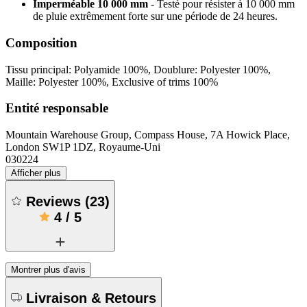
Imperméable 10 000 mm
- Testé pour résister à 10 000 mm
de pluie extrêmement forte sur une période de 24 heures.
Composition
Tissu principal: Polyamide 100%, Doublure: Polyester 100%,
Maille: Polyester 100%, Exclusive of trims 100%
Entité responsable
Mountain Warehouse Group, Compass House, 7A Howick Place,
London SW1P 1DZ, Royaume-Uni
030224
Afficher plus
Reviews
(
23
)
4
/
5
Montrer plus d'avis
Livraison & Retours