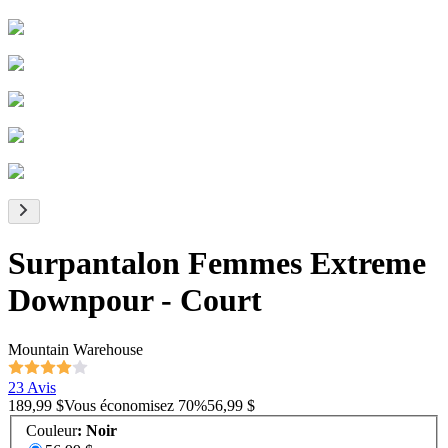
Surpantalon Femmes Extreme
Downpour - Court
Mountain Warehouse
23 Avis
189,99 $
Vous économisez
70
%
56,99 $
Couleur
:
Noir