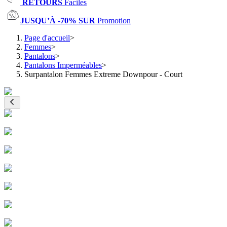
RETOURS
Faciles
JUSQU’À -70% SUR
Promotion
Page d'accueil
>
Femmes
>
Pantalons
>
Pantalons Imperméables
>
Surpantalon Femmes Extreme Downpour - Court