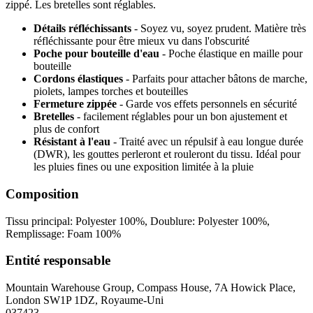
zippé. Les bretelles sont réglables.
Détails réfléchissants
- Soyez vu, soyez prudent. Matière très
réfléchissante pour être mieux vu dans l'obscurité
Poche pour bouteille d'eau
- Poche élastique en maille pour
bouteille
Cordons élastiques
- Parfaits pour attacher bâtons de marche,
piolets, lampes torches et bouteilles
Fermeture zippée
- Garde vos effets personnels en sécurité
Bretelles
- facilement réglables pour un bon ajustement et
plus de confort
Résistant à l'eau
- Traité avec un répulsif à eau longue durée
(DWR), les gouttes perleront et rouleront du tissu. Idéal pour
les pluies fines ou une exposition limitée à la pluie
Composition
Tissu principal: Polyester 100%, Doublure: Polyester 100%,
Remplissage: Foam 100%
Entité responsable
Mountain Warehouse Group, Compass House, 7A Howick Place,
London SW1P 1DZ, Royaume-Uni
037423