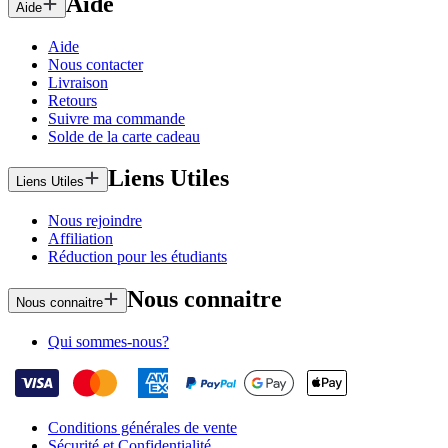
Aide
Aide
Aide
Nous contacter
Livraison
Retours
Suivre ma commande
Solde de la carte cadeau
Liens Utiles
Liens Utiles
Nous rejoindre
Affiliation
Réduction pour les étudiants
Nous connaitre
Nous connaitre
Qui sommes-nous?
Conditions générales de vente
Sécurité et Confidentialité