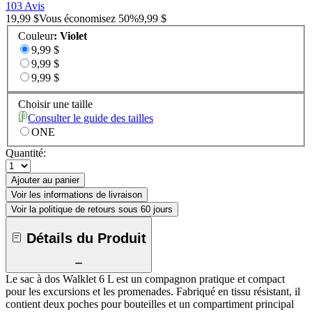
103 Avis
19,99 $
Vous économisez
50
%
9,99 $
Couleur
:
Violet
9,99 $
9,99 $
9,99 $
Choisir une taille
Consulter le guide des tailles
ONE
Quantité:
Ajouter au panier
Voir les informations de livraison
Voir la politique de retours sous 60 jours
Détails du Produit
Le sac à dos Walklet 6 L est un compagnon pratique et compact
pour les excursions et les promenades. Fabriqué en tissu résistant, il
contient deux poches pour bouteilles et un compartiment principal