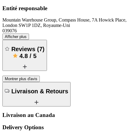
Entité responsable
Mountain Warehouse Group, Compass House, 7A Howick Place,
London SW1P 1DZ, Royaume-Uni
039076
Afficher plus
Reviews
(
7
)
4.8
/
5
Montrer plus d'avis
Livraison & Retours
Livraison au Canada
Delivery Options