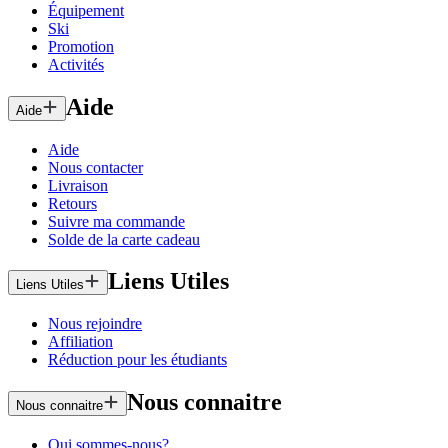
Équipement
Ski
Promotion
Activités
Aide
Aide
Aide
Nous contacter
Livraison
Retours
Suivre ma commande
Solde de la carte cadeau
Liens Utiles
Liens Utiles
Nous rejoindre
Affiliation
Réduction pour les étudiants
Nous connaitre
Nous connaitre
Qui sommes-nous?