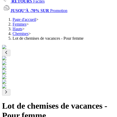
RETOURS
Faciles
JUSQU’À -70% SUR
Promotion
Page d'accueil
>
Femmes
>
Hauts
>
Chemises
>
Lot de chemises de vacances - Pour femme
Lot de chemises de vacances -
Pour femme