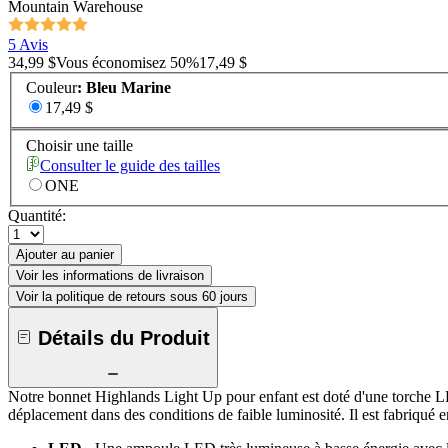
Mountain Warehouse
5 Avis
34,99 $
Vous économisez
50
%
17,49 $
Couleur
:
Bleu Marine
17,49 $
Choisir une taille
Consulter le guide des tailles
ONE
Quantité:
Ajouter au panier
Voir les informations de livraison
Voir la politique de retours sous 60 jours
Détails du Produit
Notre bonnet Highlands Light Up pour enfant est doté d'une torche LED 
déplacement dans des conditions de faible luminosité. Il est fabriqué e