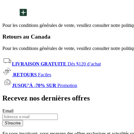
Pour les conditions générales de vente, veuillez consulter notre politi
Retours au Canada
Pour les conditions générales de vente, veuillez consulter notre politi
LIVRAISON GRATUITE
Dès $120 d’achat
RETOURS
Faciles
JUSQU’À -70% SUR
Promotion
Recevez nos dernières offres
Email
S'inscrire
En vous inscrivant, vous recevrez des offres exclusives et actualités 