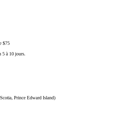
e $75
 5 à 10 jours.
Scotia, Prince Edward Island)