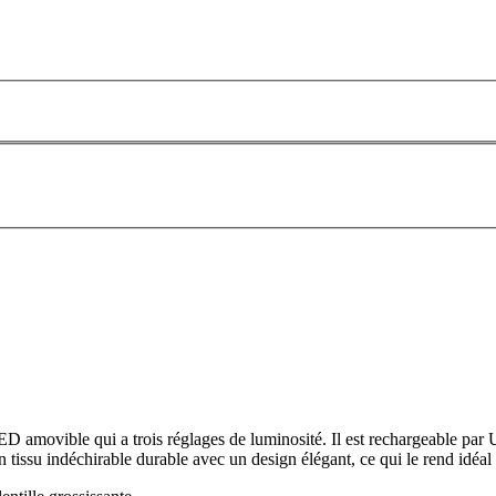
amovible qui a trois réglages de luminosité. Il est rechargeable par US
n tissu indéchirable durable avec un design élégant, ce qui le rend idéal