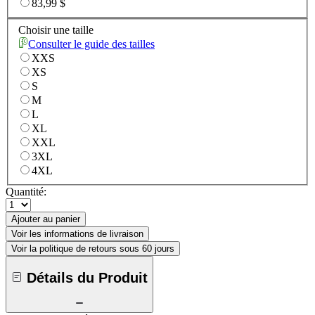
83,99 $
Choisir une taille
Consulter le guide des tailles
XXS
XS
S
M
L
XL
XXL
3XL
4XL
Quantité:
Ajouter au panier
Voir les informations de livraison
Voir la politique de retours sous 60 jours
Détails du Produit