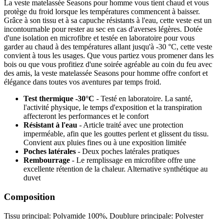
La veste matelassée Seasons pour homme vous tient chaud et vous
protège du froid lorsque les températures commencent à baisser.
Grâce à son tissu et à sa capuche résistants à l'eau, cette veste est un
incontournable pour rester au sec en cas d'averses légères. Dotée
d'une isolation en microfibre et testée en laboratoire pour vous
garder au chaud à des températures allant jusqu'à -30 °C, cette veste
convient à tous les usages. Que vous partiez vous promener dans les
bois ou que vous profitiez d'une soirée agréable au coin du feu avec
des amis, la veste matelassée Seasons pour homme offre confort et
élégance dans toutes vos aventures par temps froid.
Test thermique -30°C
- Testé en laboratoire. La santé,
l'activité physique, le temps d'exposition et la transpiration
affecteront les performances et le confort
Résistant à l'eau
- Article traité avec une protection
imperméable, afin que les gouttes perlent et glissent du tissu.
Convient aux pluies fines ou à une exposition limitée
Poches latérales
- Deux poches latérales pratiques
Rembourrage
- Le remplissage en microfibre offre une
excellente rétention de la chaleur. Alternative synthétique au
duvet
Composition
Tissu principal: Polyamide 100%, Doublure principale: Polyester