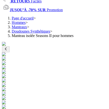
RETOURS
Faciles
JUSQU’À -70% SUR
Promotion
Page d'accueil
>
Hommes
>
Manteaux
>
Doudounes Synthétiques
>
Manteau isolée Seasons II pour hommes