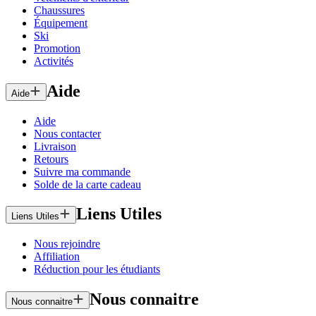
Chaussures
Équipement
Ski
Promotion
Activités
Aide
Aide
Aide
Nous contacter
Livraison
Retours
Suivre ma commande
Solde de la carte cadeau
Liens Utiles
Liens Utiles
Nous rejoindre
Affiliation
Réduction pour les étudiants
Nous connaitre
Nous connaitre