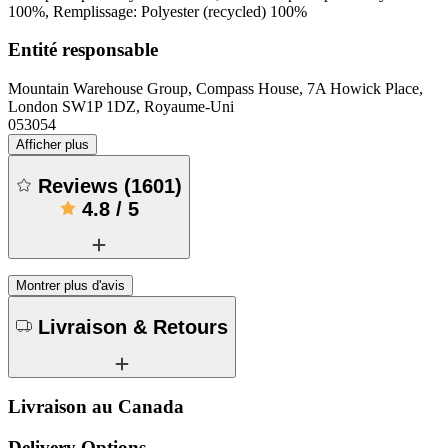
100%, Remplissage: Polyester (recycled) 100%
Entité responsable
Mountain Warehouse Group, Compass House, 7A Howick Place,
London SW1P 1DZ, Royaume-Uni
053054
Afficher plus
Reviews
(
1601
)
4.8
/
5
Montrer plus d'avis
Livraison & Retours
Livraison au Canada
Delivery Options