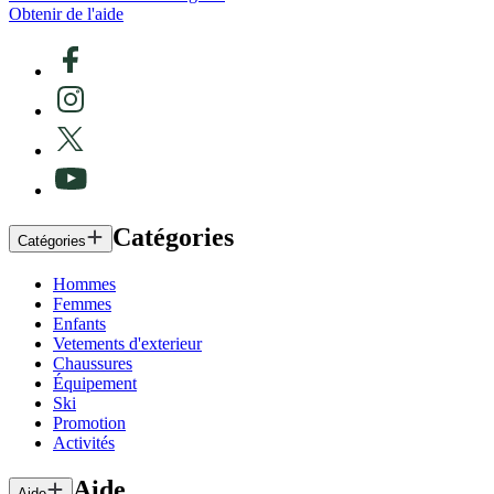
Obtenir de l'aide
Catégories
Catégories
Hommes
Femmes
Enfants
Vetements d'exterieur
Chaussures
Équipement
Ski
Promotion
Activités
Aide
Aide