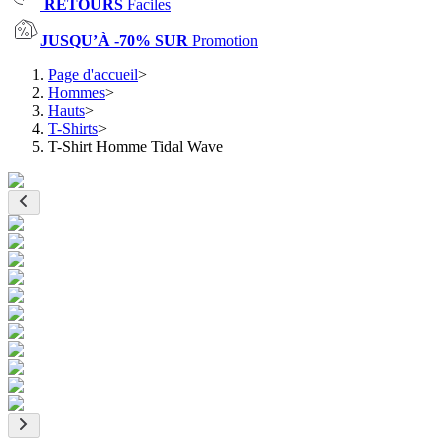
RETOURS
Faciles
JUSQU’À -70% SUR
Promotion
Page d'accueil
>
Hommes
>
Hauts
>
T-Shirts
>
T-Shirt Homme Tidal Wave