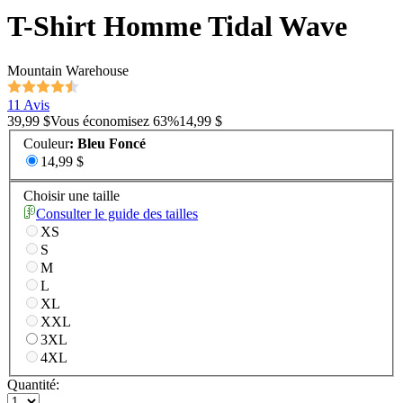
T-Shirt Homme Tidal Wave
Mountain Warehouse
11 Avis
39,99 $
Vous économisez
63
%
14,99 $
Couleur
:
Bleu Foncé
14,99 $
Choisir une taille
Consulter le guide des tailles
XS
S
M
L
XL
XXL
3XL
4XL
Quantité: