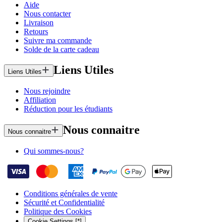
Aide
Nous contacter
Livraison
Retours
Suivre ma commande
Solde de la carte cadeau
Liens Utiles
Liens Utiles
Nous rejoindre
Affiliation
Réduction pour les étudiants
Nous connaitre
Nous connaitre
Qui sommes-nous?
Conditions générales de vente
Sécurité et Confidentialité
Politique des Cookies
Cookie Settings [*]