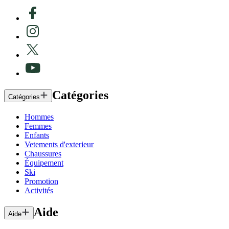
Catégories
Catégories
Hommes
Femmes
Enfants
Vetements d'exterieur
Chaussures
Équipement
Ski
Promotion
Activités
Aide
Aide