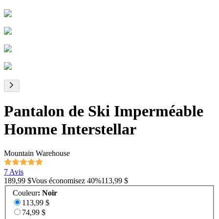
Pantalon de Ski Imperméable
Homme Interstellar
Mountain Warehouse
7 Avis
189,99 $
Vous économisez
40
%
113,99 $
Couleur
:
Noir
113,99 $
74,99 $