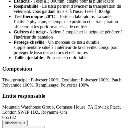
Étanche
- Testé à 3,000mm, adapté pour la pluie légère
Respirabilité
- Le tissu permet d'évacuer la transpiration du
vêtement, vous gardant frais et à l'aise. Testé à 3000gr
Test thermique -20°C
- Testé en laboratoire. La santé,
l'activité physique, le temps d'exposition et la transpiration
affecteront les performances et le confort
Guêtres de neige
- Aident à empêcher la neige de pénétrer à
l'intérieur du pantalon
Protège-cheville
- Un morceau de tissu durable
supplémentaire situé à l'intérieur de la cheville, conçu pour
protéger le tissu des accrocs et déchirures
Taille ajustable
- Pour rester confortable
Composition
Tissu principal: Polyester 100%, Doublure: Polyester 100%, Patch:
Polyamide 100%, Remplissage: Polyester 100%
Entité responsable
Mountain Warehouse Group, Compass House, 7A Howick Place,
London SW1P 1DZ, Royaume-Uni
055182
Afficher plus