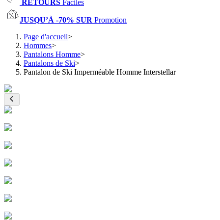
RETOURS
Faciles
JUSQU’À -70% SUR
Promotion
Page d'accueil
>
Hommes
>
Pantalons Homme
>
Pantalons de Ski
>
Pantalon de Ski Imperméable Homme Interstellar