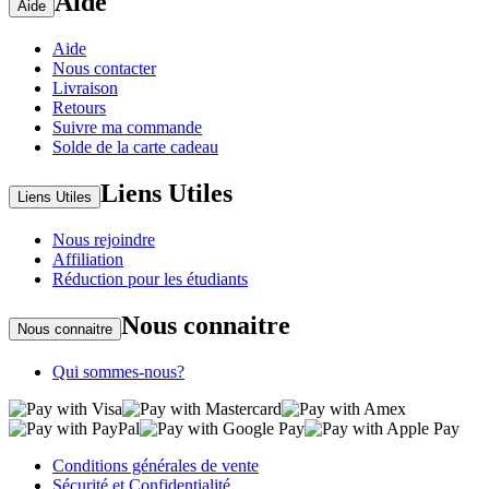
Aide
Aide
Aide
Nous contacter
Livraison
Retours
Suivre ma commande
Solde de la carte cadeau
Liens Utiles
Liens Utiles
Nous rejoindre
Affiliation
Réduction pour les étudiants
Nous connaitre
Nous connaitre
Qui sommes-nous?
Conditions générales de vente
Sécurité et Confidentialité