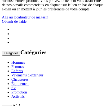
sur nos derniers produits. Vous pouvez facilement vous désinscrire
de nos e-mails commerciaux en cliquant sur le lien en bas de chaque
e-mail ou en mettant à jour les préférences de votre compte.
Alle au localisateur de magasin
Obtenir de l'aide
Catégories
Catégories
Hommes
Femmes
Enfants
Vetements d'exterieur
Chaussures
Équipement
Ski
Promotion
Activités