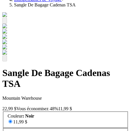
Sangle De Bagage Cadenas TSA
Sangle De Bagage Cadenas
TSA
Mountain Warehouse
22,99 $
Vous économisez
48
%
11,99 $
Couleur
:
Noir
11,99 $