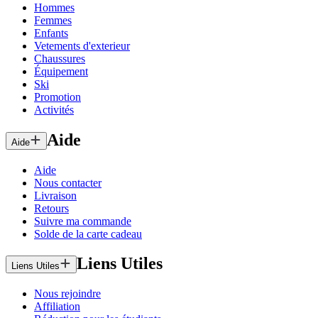
Hommes
Femmes
Enfants
Vetements d'exterieur
Chaussures
Équipement
Ski
Promotion
Activités
Aide
Aide
Aide
Nous contacter
Livraison
Retours
Suivre ma commande
Solde de la carte cadeau
Liens Utiles
Liens Utiles
Nous rejoindre
Affiliation