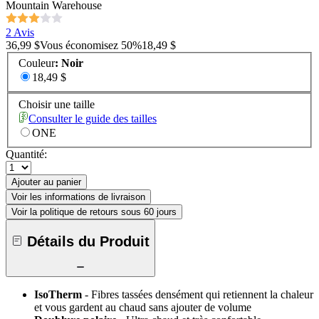
Mountain Warehouse
2 Avis
36,99 $
Vous économisez
50
%
18,49 $
Couleur
:
Noir
18,49 $
Choisir une taille
Consulter le guide des tailles
ONE
Quantité:
Ajouter au panier
Voir les informations de livraison
Voir la politique de retours sous 60 jours
Détails du Produit
IsoTherm
- Fibres tassées densément qui retiennent la chaleur
et vous gardent au chaud sans ajouter de volume