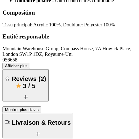
Doublure polaire
- Ultra chaud et très confortable
Composition
Tissu principal: Acrylic 100%, Doublure: Polyester 100%
Entité responsable
Mountain Warehouse Group, Compass House, 7A Howick Place,
London SW1P 1DZ, Royaume-Uni
056658
Afficher plus
Reviews
(
2
)
3
/
5
Montrer plus d'avis
Livraison & Retours