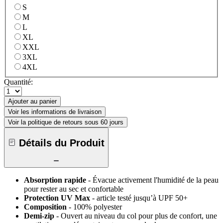
S
M
L
XL
XXL
3XL
4XL
Quantité:
Ajouter au panier
Voir les informations de livraison
Voir la politique de retours sous 60 jours
Détails du Produit
Absorption rapide
- Évacue activement l'humidité de la peau
pour rester au sec et confortable
Protection UV Max
- article testé jusqu’à UPF 50+
Composition
- 100% polyester
Demi-zip
- Ouvert au niveau du col pour plus de confort, une