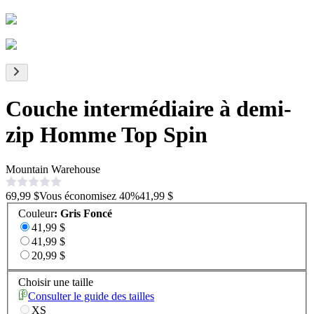
Couche intermédiaire à demi-
zip Homme Top Spin
Mountain Warehouse
69,99 $
Vous économisez
40
%
41,99 $
Couleur
:
Gris Foncé
41,99 $
41,99 $
20,99 $
Choisir une taille
Consulter le guide des tailles
XS