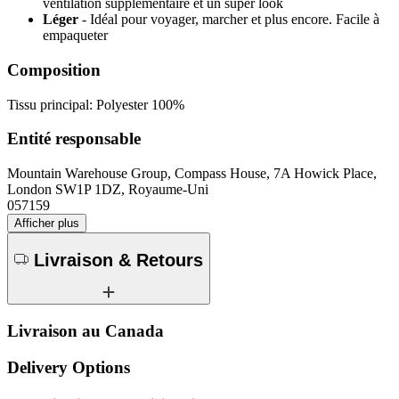
ventilation supplémentaire et un super look
Léger
- Idéal pour voyager, marcher et plus encore. Facile à
empaqueter
Composition
Tissu principal: Polyester 100%
Entité responsable
Mountain Warehouse Group, Compass House, 7A Howick Place,
London SW1P 1DZ, Royaume-Uni
057159
Afficher plus
Livraison & Retours
Livraison au Canada
Delivery Options