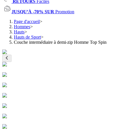
RETOURS
Faciles
JUSQU’À -70% SUR
Promotion
Page d'accueil
>
Hommes
>
Hauts
>
Hauts de Sport
>
Couche intermédiaire à demi-zip Homme Top Spin