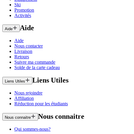
Ski
Promotion
Activités
Aide
Aide
Aide
Nous contacter
Livraison
Retours
Suivre ma commande
Solde de la carte cadeau
Liens Utiles
Liens Utiles
Nous rejoindre
Affiliation
Réduction pour les étudiants
Nous connaitre
Nous connaitre
Qui sommes-nous?