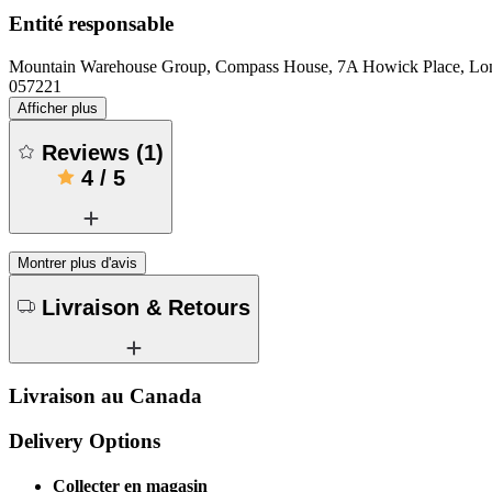
Entité responsable
Mountain Warehouse Group, Compass House, 7A Howick Place, 
057221
Afficher plus
Reviews
(
1
)
4
/
5
Montrer plus d'avis
Livraison & Retours
Livraison au Canada
Delivery Options
Collecter en magasin