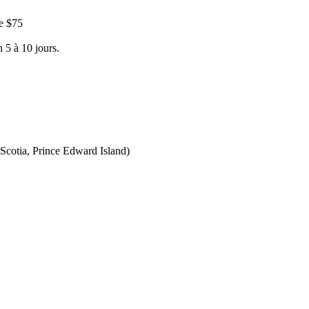
e $75
 5 à 10 jours.
Scotia, Prince Edward Island)