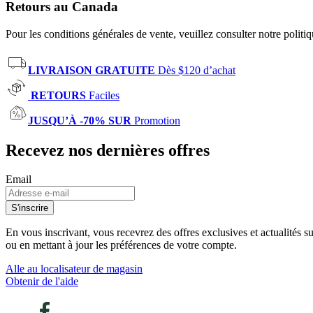
Retours au Canada
Pour les conditions générales de vente, veuillez consulter notre politi
LIVRAISON GRATUITE
Dès $120 d’achat
RETOURS
Faciles
JUSQU’À -70% SUR
Promotion
Recevez nos dernières offres
Email
S'inscrire
En vous inscrivant, vous recevrez des offres exclusives et actualités 
ou en mettant à jour les préférences de votre compte.
Alle au localisateur de magasin
Obtenir de l'aide