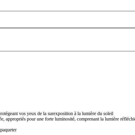
rotégeant vos yeux de la surexposition à la lumière du soleil
ée, appropriés pour une forte luminosité, comprenant la lumière réfléchie 
mpaqueter