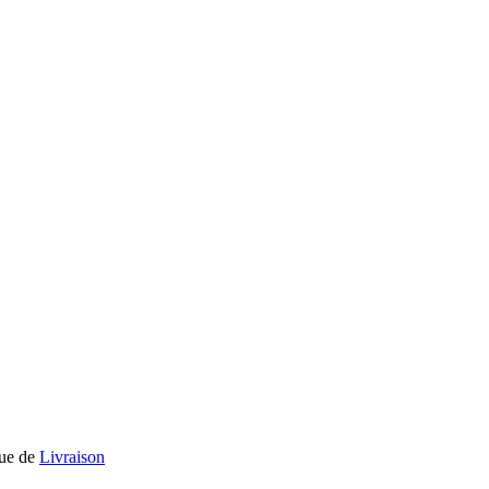
que de
Livraison