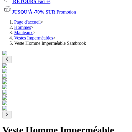
RETOURS
Faciles
JUSQU’À -70% SUR
Promotion
Page d'accueil
>
Hommes
>
Manteaux
>
Vestes Imperméables
>
Veste Homme Imperméable Sambrook
Veste Homme Imperméable