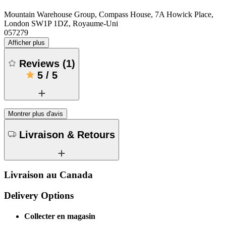
Mountain Warehouse Group, Compass House, 7A Howick Place,
London SW1P 1DZ, Royaume-Uni
057279
Afficher plus
Reviews
(
1
)
5
/
5
Montrer plus d'avis
Livraison & Retours
Livraison au Canada
Delivery Options
Collecter en magasin