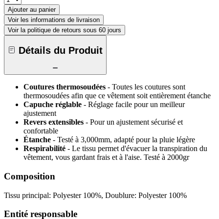
Ajouter au panier
Voir les informations de livraison
Voir la politique de retours sous 60 jours
Détails du Produit
Coutures thermosoudées
- Toutes les coutures sont
thermosoudées afin que ce vêtement soit entièrement étanche
Capuche réglable
- Réglage facile pour un meilleur
ajustement
Revers extensibles
- Pour un ajustement sécurisé et
confortable
Étanche
- Testé à 3,000mm, adapté pour la pluie légère
Respirabilité
- Le tissu permet d'évacuer la transpiration du
vêtement, vous gardant frais et à l'aise. Testé à 2000gr
Composition
Tissu principal: Polyester 100%, Doublure: Polyester 100%
Entité responsable