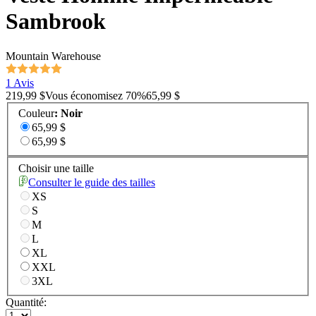
Sambrook
Mountain Warehouse
1 Avis
219,99 $
Vous économisez
70
%
65,99 $
Couleur
:
Noir
65,99 $
65,99 $
Choisir une taille
Consulter le guide des tailles
XS
S
M
L
XL
XXL
3XL
Quantité: