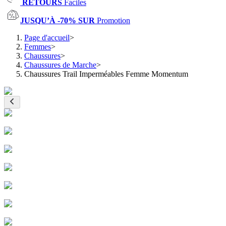
RETOURS
Faciles
JUSQU’À -70% SUR
Promotion
Page d'accueil
>
Femmes
>
Chaussures
>
Chaussures de Marche
>
Chaussures Trail Imperméables Femme Momentum