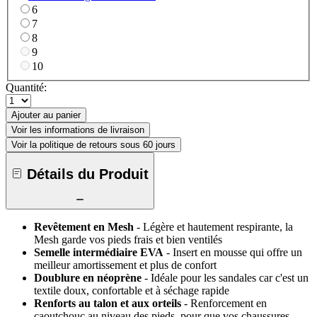
6
7
8
9
10
Quantité:
Ajouter au panier
Voir les informations de livraison
Voir la politique de retours sous 60 jours
Détails du Produit
Revêtement en Mesh
- Légère et hautement respirante, la
Mesh garde vos pieds frais et bien ventilés
Semelle intermédiaire EVA
- Insert en mousse qui offre un
meilleur amortissement et plus de confort
Doublure en néoprène
- Idéale pour les sandales car c'est un
textile doux, confortable et à séchage rapide
Renforts au talon et aux orteils
- Renforcement en
caoutchouc au niveau des pieds, pour que vos chaussures