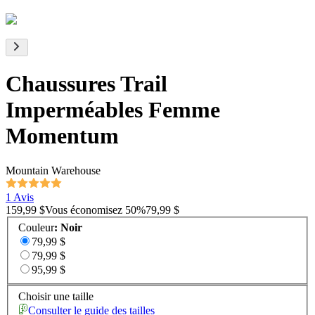
Chaussures Trail
Imperméables Femme
Momentum
Mountain Warehouse
1 Avis
159,99 $
Vous économisez
50
%
79,99 $
Couleur
:
Noir
79,99 $
79,99 $
95,99 $
Choisir une taille
Consulter le guide des tailles