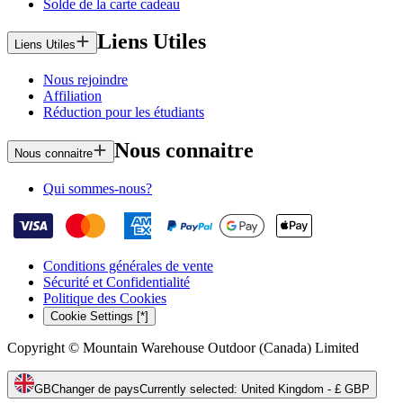
Solde de la carte cadeau
Liens Utiles
Liens Utiles
Nous rejoindre
Affiliation
Réduction pour les étudiants
Nous connaitre
Nous connaitre
Qui sommes-nous?
Conditions générales de vente
Sécurité et Confidentialité
Politique des Cookies
Cookie Settings [*]
Copyright © Mountain Warehouse Outdoor (Canada) Limited
GB
Changer de pays
Currently selected
:
United Kingdom - £ GBP