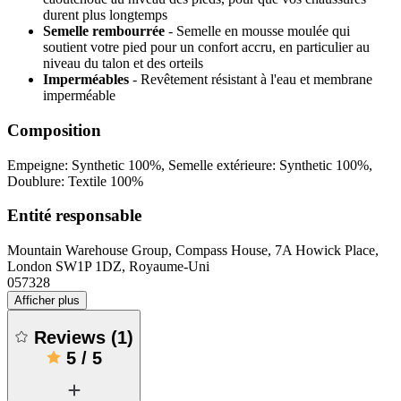
durent plus longtemps
Semelle rembourrée
- Semelle en mousse moulée qui
soutient votre pied pour un confort accru, en particulier au
niveau du talon et des orteils
Imperméables
- Revêtement résistant à l'eau et membrane
imperméable
Composition
Empeigne: Synthetic 100%, Semelle extérieure: Synthetic 100%,
Doublure: Textile 100%
Entité responsable
Mountain Warehouse Group, Compass House, 7A Howick Place,
London SW1P 1DZ, Royaume-Uni
057328
Afficher plus
Reviews
(
1
)
5
/
5