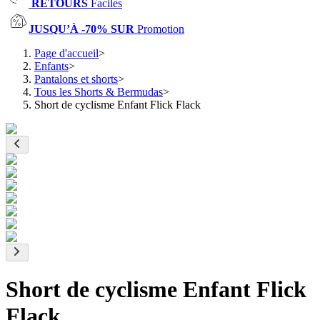
RETOURS
Faciles
JUSQU’À -70% SUR
Promotion
Page d'accueil
>
Enfants
>
Pantalons et shorts
>
Tous les Shorts & Bermudas
>
Short de cyclisme Enfant Flick Flack
Short de cyclisme Enfant Flick
Flack