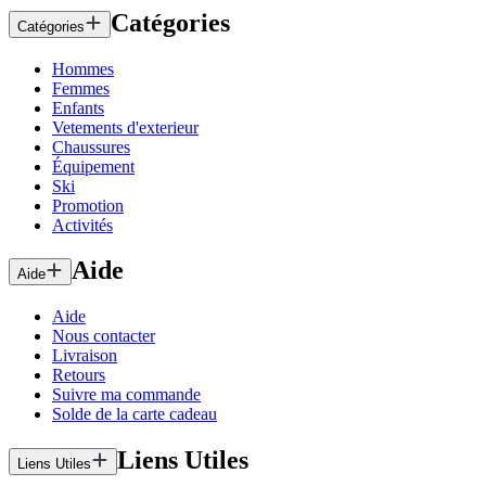
Catégories
Catégories
Hommes
Femmes
Enfants
Vetements d'exterieur
Chaussures
Équipement
Ski
Promotion
Activités
Aide
Aide
Aide
Nous contacter
Livraison
Retours
Suivre ma commande
Solde de la carte cadeau
Liens Utiles
Liens Utiles