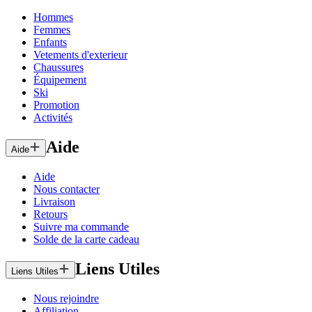
Hommes
Femmes
Enfants
Vetements d'exterieur
Chaussures
Équipement
Ski
Promotion
Activités
Aide
Aide
Aide
Nous contacter
Livraison
Retours
Suivre ma commande
Solde de la carte cadeau
Liens Utiles
Liens Utiles
Nous rejoindre
Affiliation