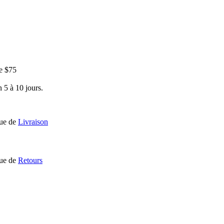
e $75
 5 à 10 jours.
que de
Livraison
que de
Retours