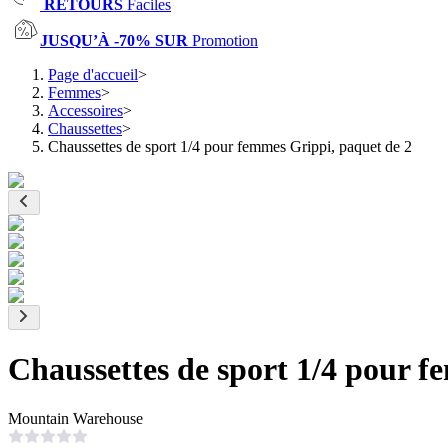
RETOURS
Faciles
JUSQU’À -70% SUR
Promotion
Page d'accueil
>
Femmes
>
Accessoires
>
Chaussettes
>
Chaussettes de sport 1/4 pour femmes Grippi, paquet de 2
Chaussettes de sport 1/4 pour f
Mountain Warehouse