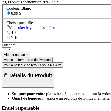
29,99 $
Vous économisez
70
%
8,99 $
Couleur
:
Blanc
8,99 $
Choisir une taille
Consulter le guide des tailles
4-7
7-10
Quantité:
Ajouter au panier
Voir les informations de livraison
Voir la politique de retours sous 60 jours
Détails du Produit
Support pour voûte plantaire
- Support élastique sur la voûte
Quart de longueur
- apporte un peu plus de longueur en se term
Entité responsable