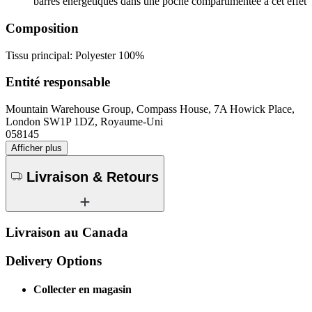
barres énergétiques dans une poche compartimentée à cet effet
Composition
Tissu principal: Polyester 100%
Entité responsable
Mountain Warehouse Group, Compass House, 7A Howick Place,
London SW1P 1DZ, Royaume-Uni
058145
Afficher plus
Livraison & Retours
Livraison au Canada
Delivery Options
Collecter en magasin