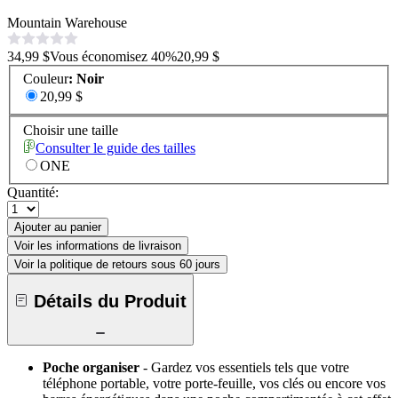
Mountain Warehouse
34,99 $
Vous économisez
40
%
20,99 $
Couleur
:
Noir
20,99 $
Choisir une taille
Consulter le guide des tailles
ONE
Quantité:
Ajouter au panier
Voir les informations de livraison
Voir la politique de retours sous 60 jours
Détails du Produit
Poche organiser
- Gardez vos essentiels tels que votre
téléphone portable, votre porte-feuille, vos clés ou encore vos