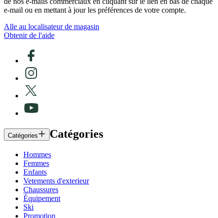
de nos e-mails commerciaux en cliquant sur le lien en bas de chaque
e-mail ou en mettant à jour les préférences de votre compte.
Alle au localisateur de magasin
Obtenir de l'aide
Catégories
Catégories
Hommes
Femmes
Enfants
Vetements d'exterieur
Chaussures
Équipement
Ski
Promotion