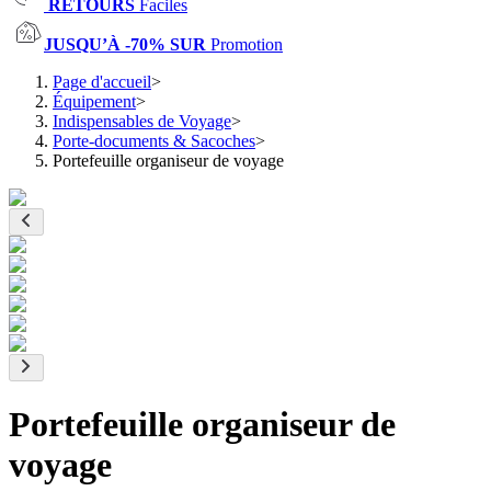
RETOURS
Faciles
JUSQU’À -70% SUR
Promotion
Page d'accueil
>
Équipement
>
Indispensables de Voyage
>
Porte-documents & Sacoches
>
Portefeuille organiseur de voyage
Portefeuille organiseur de
voyage