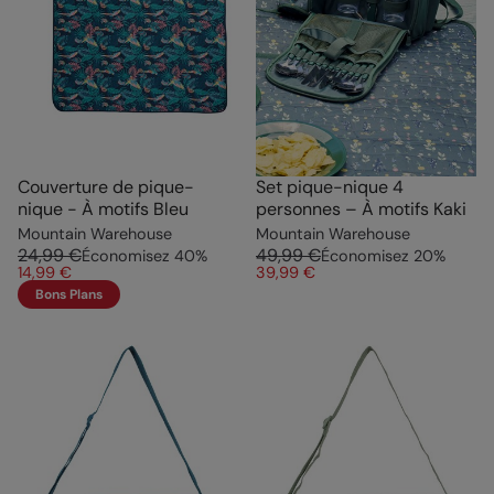
Couverture de pique-
Set pique-nique 4
nique - À motifs Bleu
personnes – À motifs Kaki
Mountain Warehouse
Mountain Warehouse
24,99 €
49,99 €
Économisez
40
%
Économisez
20
%
14,99 €
39,99 €
Bons Plans