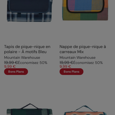
Tapis de pique-nique en
Nappe de pique-nique à
polaire - À motifs Bleu
carreaux Mix
Mountain Warehouse
Mountain Warehouse
19,99 €
19,99 €
Économisez
50
%
Économisez
50
%
9,99 €
9,99 €
Bons Plans
Bons Plans