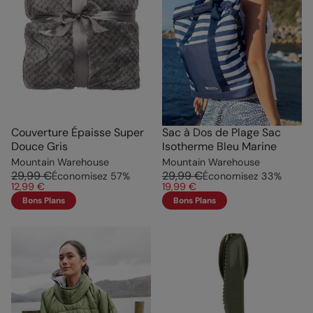
Couverture Épaisse Super
Sac à Dos de Plage Sac
Douce Gris
Isotherme Bleu Marine
Mountain Warehouse
Mountain Warehouse
29,99 €
29,99 €
Économisez
57
%
Économisez
33
%
12,99 €
19,99 €
Bons Plans
Bons Plans