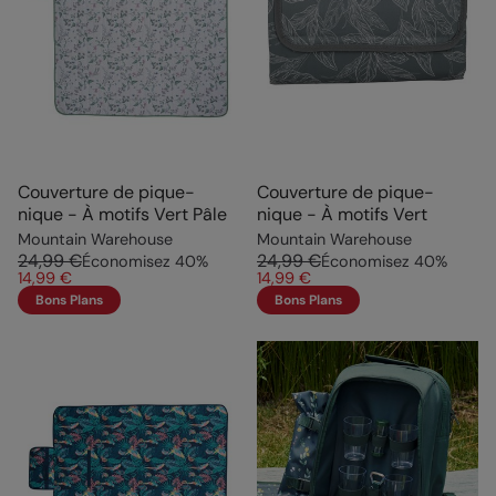
Couverture de pique-
Couverture de pique-
nique - À motifs Vert Pâle
nique - À motifs Vert
Mountain Warehouse
Mountain Warehouse
24,99 €
24,99 €
Économisez
40
%
Économisez
40
%
14,99 €
14,99 €
Bons Plans
Bons Plans