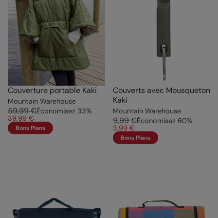
Couverture portable Kaki
Couverts avec Mousqueton
Kaki
Mountain Warehouse
59,99 €
Économisez
33
%
Mountain Warehouse
39,99 €
9,99 €
Économisez
60
%
3,99 €
Bons Plans
Bons Plans