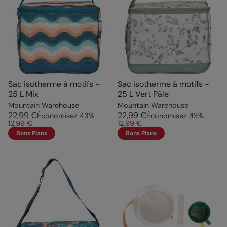
Sac isotherme à motifs -
Sac isotherme à motifs -
25 L Mix
25 L Vert Pâle
Mountain Warehouse
Mountain Warehouse
22,99 €
22,99 €
Économisez
43
%
Économisez
43
%
12,99 €
12,99 €
Bons Plans
Bons Plans