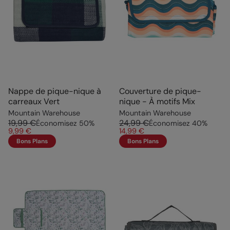
Nappe de pique-nique à
Couverture de pique-
carreaux Vert
nique - À motifs Mix
Mountain Warehouse
Mountain Warehouse
19,99 €
24,99 €
Économisez
50
%
Économisez
40
%
9,99 €
14,99 €
Bons Plans
Bons Plans