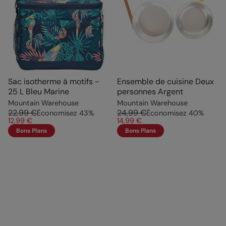
Sac isotherme à motifs -
Ensemble de cuisine Deux
25 L Bleu Marine
personnes Argent
Mountain Warehouse
Mountain Warehouse
22,99 €
24,99 €
Économisez
43
%
Économisez
40
%
12,99 €
14,99 €
Bons Plans
Bons Plans