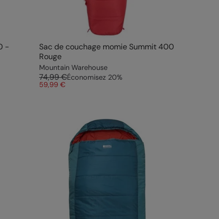
0 -
Sac de couchage momie Summit 400
Rouge
Mountain Warehouse
74,99 €
Économisez
20
%
59,99 €