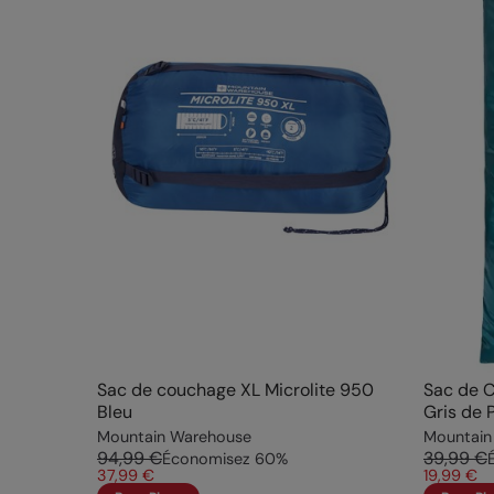
Sac de couchage XL Microlite 950
Sac de 
Bleu
Gris de 
Mountain Warehouse
Mountain
94,99 €
39,99 €
Économisez
60
%
37,99 €
19,99 €