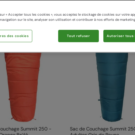
sur « Accepter tous les cookies », vous acceptez le stockage de cookies sur votre ap
 navigation sur le site, analyser son utilisation et contribuer à nos efforts de marketing
res des cookies
Tout refuser
Autoriser tous 
Couchage Summit 250 -
Sac de Couchage Summit 25
Orange Brûlé
Adultes Gris de Payne