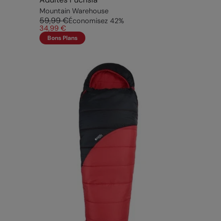
Mountain Warehouse
59,99 €
Économisez
42
%
34,99 €
Bons Plans