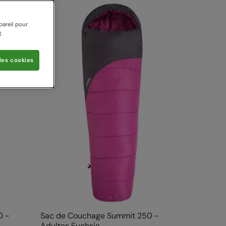
pareil pour
.
les cookies
0 -
Sac de Couchage Summit 250 -
Adultes Fuchsia