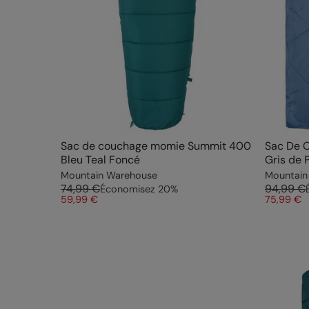
Sac de couchage momie Summit 400
Sac De 
Bleu Teal Foncé
Gris de 
Mountain Warehouse
Mountain
74,99 €
94,99 €
Économisez
20
%
59,99 €
75,99 €