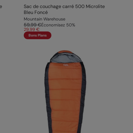
e
Sac de couchage carré 500 Microlite
Bleu Foncé
Mountain Warehouse
59,99 €
Économisez
50
%
29,99 €
Bons Plans