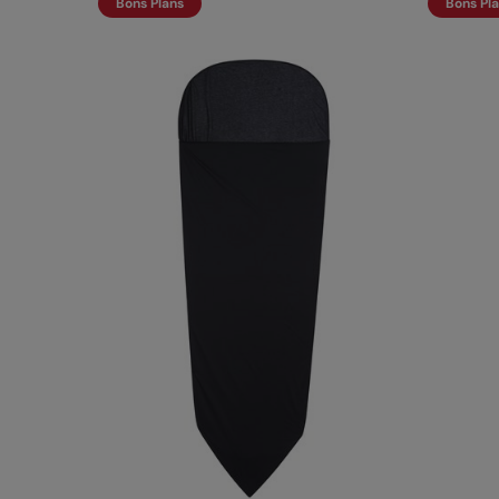
Bons Plans
Bons Pl