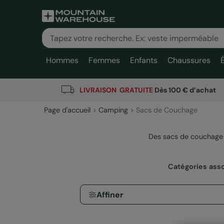
Hommes
Femmes
Enfants
Chaussures
LIVRAISON GRATUITE
Dès 100 € d’achat
Page d'accueil
Camping
Sacs de Couchage
Des sacs de couchage 
Catégories ass
Affiner