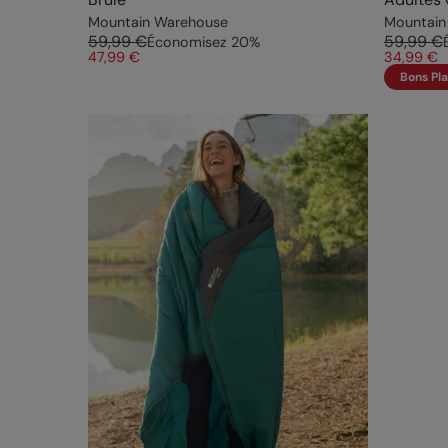
Mountain Warehouse
Mountain
59,99 €
59,99 €
Économisez
20
%
47,99 €
34,99 €
Bons Pl