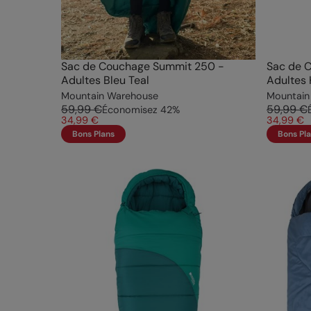
Sac de Couchage Summit 250 -
Sac de 
Adultes Bleu Teal
Adultes 
Mountain Warehouse
Mountain
59,99 €
59,99 €
Économisez
42
%
34,99 €
34,99 €
Bons Plans
Bons Pl