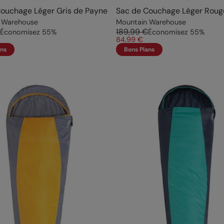
ouchage Léger Gris de Payne
Sac de Couchage Léger Roug
 Warehouse
Mountain Warehouse
189,99 €
Économisez
55
%
Économisez
55
%
84,99 €
ans
Bons Plans