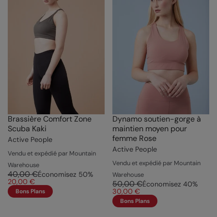
Brassière Comfort Zone
Dynamo soutien-gorge à
Scuba Kaki
maintien moyen pour
femme Rose
Active People
Active People
Vendu et expédié par Mountain
Vendu et expédié par Mountain
Warehouse
40,00 €
Économisez
50
%
Warehouse
20,00 €
50,00 €
Économisez
40
%
30,00 €
Bons Plans
Bons Plans