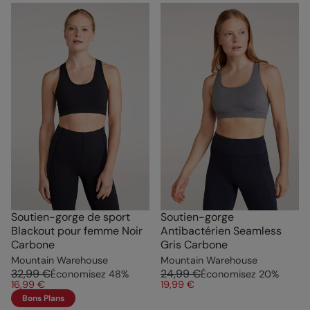
Soutien-gorge de sport
Soutien-gorge
Blackout pour femme Noir
Antibactérien Seamless
Carbone
Gris Carbone
Mountain Warehouse
Mountain Warehouse
32,99 €
24,99 €
Économisez
48
%
Économisez
20
%
16,99 €
19,99 €
Bons Plans