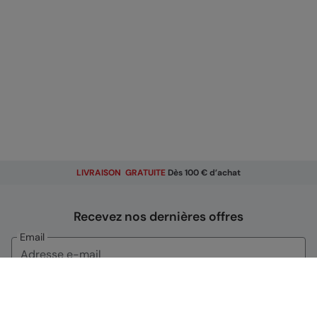
LIVRAISON GRATUITE
Dès 100 € d’achat
Recevez nos dernières offres
Email
S'inscrire