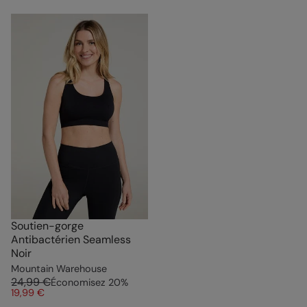
Soutien-gorge
Antibactérien Seamless
Noir
Mountain Warehouse
24,99 €
Économisez
20
%
19,99 €