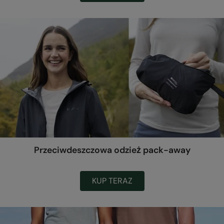
Przeciwdeszczowa odzież pack-away
KUP TERAZ