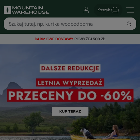
Koszyk
DARMOWE DOSTAWY
POWYŻEJ 500 ZŁ