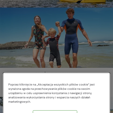
PLAŻA & PŁYWANIE
Relaksu czas start
Poprzez kliknięcie na „Akceptacja wszystkich plików cookie” jest
wyrażona zgoda na przechowywanie plików cookie na swoim
urządzeniu w celu usprawnienia korzystania z nawigacji strony,
analizowania wykorzystania strony i wsparcia naszych działań
marketingowych.