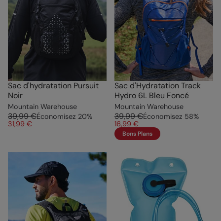
Sac d'hydratation Pursuit
Sac d'Hydratation Track
Noir
Hydro 6L Bleu Foncé
Mountain Warehouse
Mountain Warehouse
39,99 €
39,99 €
Économisez
20
%
Économisez
58
%
31,99 €
16,99 €
Bons Plans