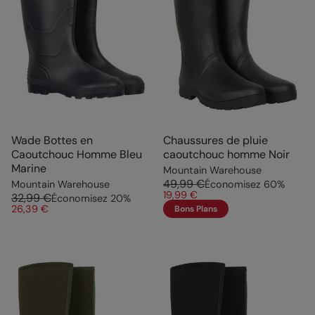
Wade Bottes en
Chaussures de pluie
Caoutchouc Homme Bleu
caoutchouc homme Noir
Marine
Mountain Warehouse
49,99 €
Mountain Warehouse
Économisez
60
%
19,99 €
32,99 €
Économisez
20
%
26,39 €
Bons Plans