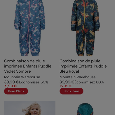
Combinaison de pluie
Combinaison de pluie
imprimée Enfants Puddle
imprimée Enfants Puddle
Violet Sombre
Bleu Royal
Mountain Warehouse
Mountain Warehouse
39,99 €
39,99 €
Économisez
50
%
Économisez
60
%
19,99 €
15,99 €
Bons Plans
Bons Plans