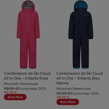
Combinaison de Ski Cloud
Combinaison de Ski Cloud
All In One - Enfants Rose
All In One - Enfants Bleu
Marine
Mountain Warehouse
99,99 €
Économisez
50
%
Mountain Warehouse
49,99 €
99,99 €
Économisez
50
%
49,99 €
Bons Plans
Bons Plans