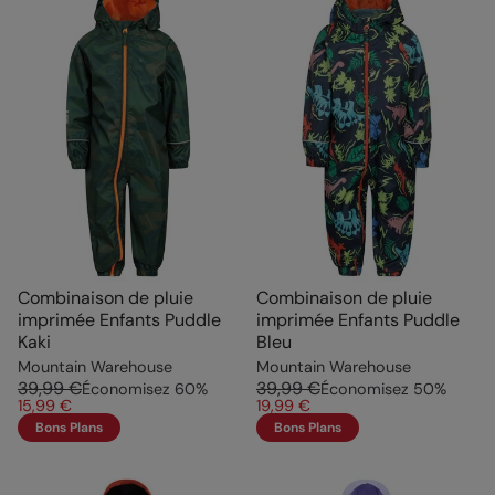
Combinaison de pluie
Combinaison de pluie
imprimée Enfants Puddle
imprimée Enfants Puddle
Kaki
Bleu
Mountain Warehouse
Mountain Warehouse
39,99 €
39,99 €
Économisez
60
%
Économisez
50
%
15,99 €
19,99 €
Bons Plans
Bons Plans