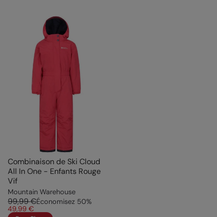
Combinaison de Ski Cloud
All In One - Enfants Rouge
Vif
Mountain Warehouse
99,99 €
Économisez
50
%
49,99 €