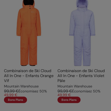
Combinaison de Ski Cloud
Combinaison de Ski Cloud
All In One - Enfants Orange
All In One - Enfants Violet
Vif
Pâle
Mountain Warehouse
Mountain Warehouse
99,99 €
99,99 €
Économisez
50
%
Économisez
50
%
49,99 €
49,99 €
Bons Plans
Bons Plans