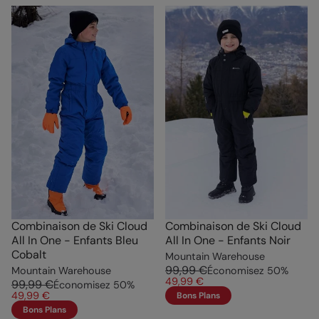
Combinaison de Ski Cloud
Combinaison de Ski Cloud
All In One - Enfants Bleu
All In One - Enfants Noir
Cobalt
Mountain Warehouse
99,99 €
Mountain Warehouse
Économisez
50
%
49,99 €
99,99 €
Économisez
50
%
49,99 €
Bons Plans
Bons Plans