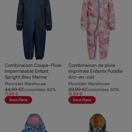
Combinaison Coupe-Pluie
Combinaison de pluie
Imperméable Enfant
imprimée Enfants Puddle
Spright Bleu Marine
Arc-en-ciel
Mountain Warehouse
Mountain Warehouse
44,99 €
39,99 €
Économisez
60
%
Économisez
60
%
17,99 €
15,99 €
Bons Plans
Bons Plans