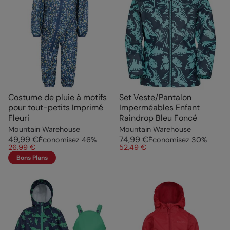
Costume de pluie à motifs
Set Veste/Pantalon
pour tout-petits Imprimé
Imperméables Enfant
Fleuri
Raindrop Bleu Foncé
Mountain Warehouse
Mountain Warehouse
49,99 €
74,99 €
Économisez
46
%
Économisez
30
%
26,99 €
52,49 €
Bons Plans