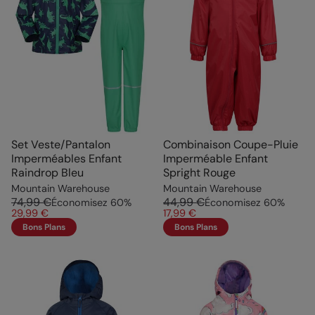
Set Veste/Pantalon
Combinaison Coupe-Pluie
Imperméables Enfant
Imperméable Enfant
Raindrop Bleu
Spright Rouge
Mountain Warehouse
Mountain Warehouse
74,99 €
44,99 €
Économisez
60
%
Économisez
60
%
29,99 €
17,99 €
Bons Plans
Bons Plans