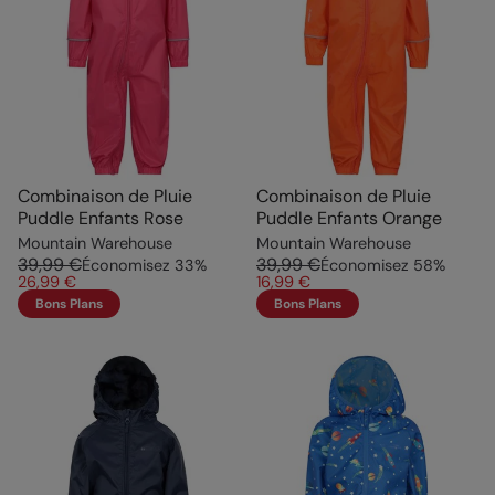
Combinaison de Pluie
Combinaison de Pluie
Puddle Enfants Rose
Puddle Enfants Orange
Mountain Warehouse
Mountain Warehouse
39,99 €
39,99 €
Économisez
33
%
Économisez
58
%
26,99 €
16,99 €
Bons Plans
Bons Plans