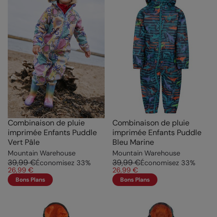
Combinaison de pluie
Combinaison de pluie
imprimée Enfants Puddle
imprimée Enfants Puddle
Vert Pâle
Bleu Marine
Mountain Warehouse
Mountain Warehouse
39,99 €
39,99 €
Économisez
33
%
Économisez
33
%
26,99 €
26,99 €
Bons Plans
Bons Plans