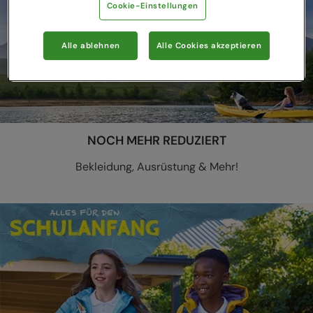
Cookie-Einstellungen
Alle ablehnen
Alle Cookies akzeptieren
NOCH MEHR REDUZIERT
Bekleidung, Ausrüstung & Mehr!