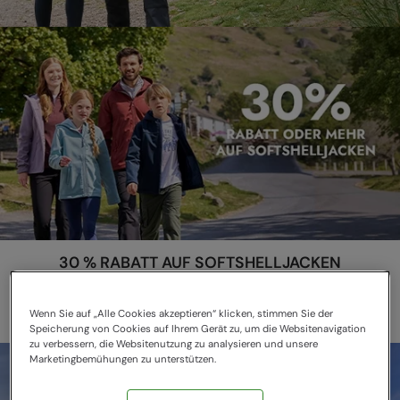
30 % RABATT AUF SOFTSHELLJACKEN
Maximale Bewegungsfreiheit & Komfort
Wenn Sie auf „Alle Cookies akzeptieren“ klicken, stimmen Sie der
Speicherung von Cookies auf Ihrem Gerät zu, um die Websitenavigation
zu verbessern, die Websitenutzung zu analysieren und unsere
Marketingbemühungen zu unterstützen.