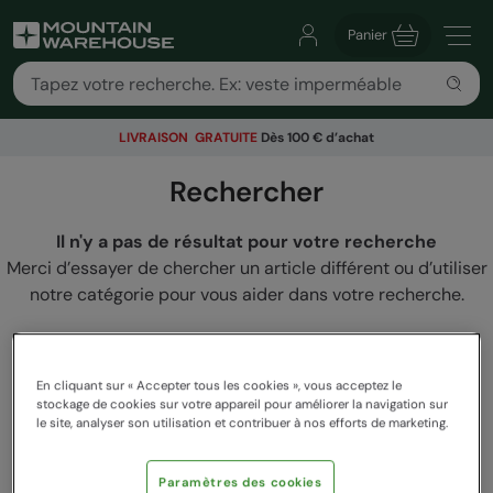
Panier
LIVRAISON GRATUITE
Dès 100 € d’achat
Rechercher
Il n'y a pas de résultat pour votre recherche
Merci d’essayer de chercher un article différent ou d’utiliser
notre catégorie pour vous aider dans votre recherche.
En cliquant sur « Accepter tous les cookies », vous acceptez le
stockage de cookies sur votre appareil pour améliorer la navigation sur
le site, analyser son utilisation et contribuer à nos efforts de marketing.
Paramètres des cookies